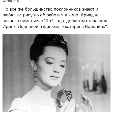
Хеккету.
Но все же большинство поклонников знают и
любят актрису по её работам в кино. Ариадна
начала сниматься с 1957 года, дебютом стала роль
Ирины Ледневой в фильме "Екатерина Воронина".