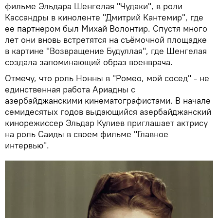
фильме Эльдара Шенгелая "Чудаки", в роли
Кассандры в киноленте "Дмитрий Кантемир", где
ее партнером был Михай Волонтир. Спустя много
лет они вновь встретятся на съёмочной площадке
в картине "Возвращение Будуллая", где Шенгелая
создала запоминающий образ военврача.
Отмечу, что роль Нонны в "Ромео, мой сосед" - не
единственная работа Ариадны с
азербайджанскими кинематографистами. В начале
семидесятых годов выдающийся азербайджанский
кинорежиссер Эльдар Кулиев приглашает актрису
на роль Саиды в своем фильме "Главное
интервью".