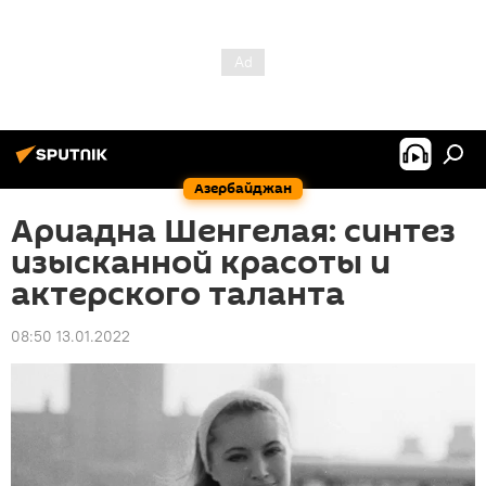
Азербайджан
Ариадна Шенгелая: синтез
изысканной красоты и
актерского таланта
08:50 13.01.2022