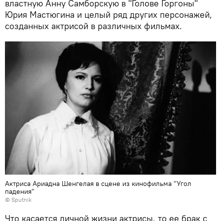
властную Анну Самборскую в "Голове Горгоны"
Юрия Мастюгина и целый ряд других персонажей,
созданных актрисой в различных фильмах.
Актриса Ариадна Шенгелая в сцене из кинофильма "Угол
падения"
© Sputnik
Что касается личной жизни актрисы, то ее брак с