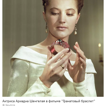
Актриса Ариадна Шенгелая в фильме "Гранатовый браслет"
© Sputnik