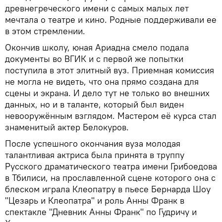
древнегреческого имени с самых малых лет
мечтала о театре и кино. Родные поддерживали ее
в этом стремлении.
Окончив школу, юная Ариадна смело подала
документы во ВГИК и с первой же попытки
поступила в этот элитный вуз. Приемная комиссия
не могла не видеть, что она прямо создана для
сцены и экрана. И дело тут не только во внешних
данных, но и в таланте, который был виден
невооружённым взглядом. Мастером её курса стал
знаменитый актер Белокуров.
После успешного окончания вуза молодая
талантливая актриса была принята в труппу
Русского драматического театра имени Грибоедова
в Тбилиси, на прославленной сцене которого она с
блеском играла Клеопатру в пьесе Бернарда Шоу
"Цезарь и Клеопатра" и роль Анны Франк в
спектакле "Дневник Анны Франк" по Гудричу и