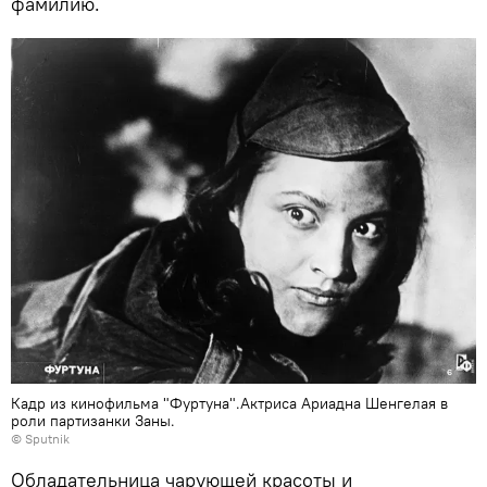
фамилию.
Кадр из кинофильма "Фуртуна".Актриса Ариадна Шенгелая в
роли партизанки Заны.
© Sputnik
Обладательница чарующей красоты и