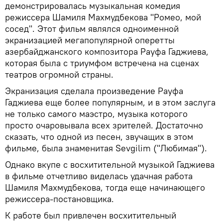
демонстрировалась музыкальная комедия
режиссера Шамиля Махмудбекова "Ромео, мой
сосед". Этот фильм являлся одноименной
экранизацией мегапопулярной оперетты
азербайджанского композитора Рауфа Гаджиева,
которая была с триумфом встречена на сценах
театров огромной страны.
Экранизация сделала произведение Рауфа
Гаджиева еще более популярным, и в этом заслуга
не только самого маэстро, музыка которого
просто очаровывала всех зрителей. Достаточно
сказать, что одной из песен, звучащих в этом
фильме, была знаменитая Sevgilim ("Любимая").
Однако вкупе с восхитительной музыкой Гаджиева
в фильме отчетливо виделась удачная работа
Шамиля Махмудбекова, тогда еще начинающего
режиссера-постановщика.
К работе был привлечен восхитительный