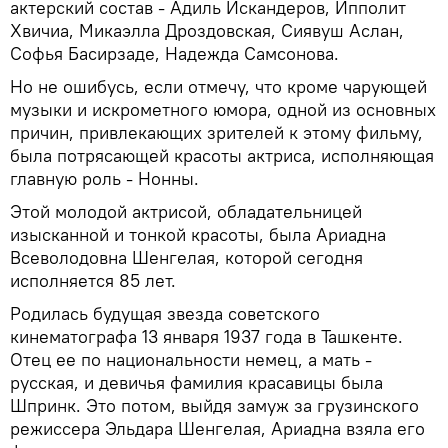
актерский состав - Адиль Искандеров, Ипполит
Хвичиа, Микаэлла Дроздовская, Сиявуш Аслан,
Софья Басирзаде, Надежда Самсонова.
Но не ошибусь, если отмечу, что кроме чарующей
музыки и искрометного юмора, одной из основных
причин, привлекающих зрителей к этому фильму,
была потрясающей красоты актриса, исполняющая
главную роль - Нонны.
Этой молодой актрисой, обладательницей
изысканной и тонкой красоты, была Ариадна
Всеволодовна Шенгелая, которой сегодня
исполняется 85 лет.
Родилась будущая звезда советского
кинематографа 13 января 1937 года в Ташкенте.
Отец ее по национальности немец, а мать -
русская, и девичья фамилия красавицы была
Шпринк. Это потом, выйдя замуж за грузинского
режиссера Эльдара Шенгелая, Ариадна взяла его