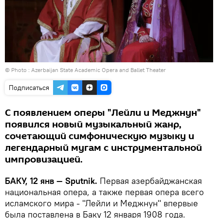
© Photo : Azerbaijan State Academic Opera and Ballet Theater
Подписаться
С появлением оперы "Лейли и Меджнун"
появился новый музыкальный жанр,
сочетающий симфоническую музыку и
легендарный мугам с инструментальной
импровизацией.
БАКУ, 12 янв — Sputnik.
Первая азербайджанская
национальная опера, а также первая опера всего
исламского мира - "Лейли и Меджнун" впервые
была поставлена ​​в Баку 12 января 1908 года.