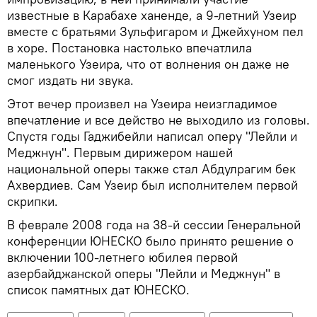
известные в Карабахе ханенде, а 9-летний Узеир
вместе с братьями Зульфигаром и Джейхуном пел
в хоре. Постановка настолько впечатлила
маленького Узеира, что от волнения он даже не
смог издать ни звука.
Этот вечер произвел на Узеира неизгладимое
впечатление и все действо не выходило из головы.
Спустя годы Гаджибейли написал оперу "Лейли и
Меджнун". Первым дирижером нашей
национальной оперы также стал Абдулрагим бек
Ахвердиев. Сам Узеир был исполнителем первой
скрипки.
В феврале 2008 года на 38-й сессии Генеральной
конференции ЮНЕСКО было принято решение о
включении 100-летнего юбилея первой
азербайджанской оперы "Лейли и Меджнун" в
список памятных дат ЮНЕСКО.