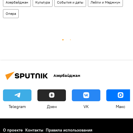
Азербайджан
Культура
События и даты
Лейли и Меджнун
Опера
Азербайджан
Telegram
Дзен
VK
Макс
О проекте
Контакты
Правила использования