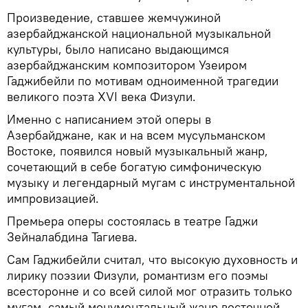
Произведение, ставшее жемчужиной
азербайджанской национальной музыкальной
культуры, было написано выдающимся
азербайджанским композитором Узеиром
Гаджибейли по мотивам одноименной трагедии
великого поэта XVI века Физули.
Именно с написанием этой оперы в
Азербайджане, как и на всем мусульманском
Востоке, появился новый музыкальный жанр,
сочетающий в себе богатую симфоническую
музыку и легендарный мугам с инструментальной
импровизацией.
Премьера оперы состоялась в театре Гаджи
Зейналабдина Тагиева.
Сам Гаджибейли считал, что высокую духовность и
лирику поэзии Физули, романтизм его поэмы
всесторонне и со всей силой мог отразить только
мугам, самый монументальный жанр восточной