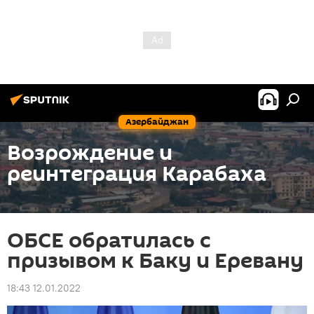
Азербайджан
Возрождение и
реинтеграция Карабаха
ОБСЕ обратилась с
призывом к Баку и Еревану
18:43 12.01.2022