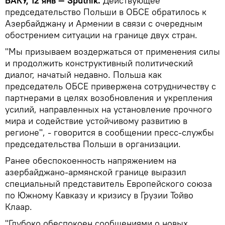
БАКУ, 12 янв — Sputnik.
Действующее
председательство Польши в ОБСЕ обратилось к
Азербайджану и Армении в связи с очередным
обострением ситуации на границе двух стран.​
"Мы призываем воздержаться от применения силы
и продолжить конструктивный политический
диалог, начатый недавно. Польша как
председатель ОБСЕ привержена сотрудничеству с
партнерами в целях возобновления и укрепления
усилий, направленных на установление прочного
мира и содействие устойчивому развитию в
регионе", - говорится в сообщении пресс-службы
председательства Польши в организации.
Ранее обеспокоенность напряжением на
азербайджано-армянской границе выразил
специальный представитель Европейского союза
по Южному Кавказу и кризису в Грузии Тойво
Клаар.
"Глубоко обеспокоен сообщениями о новых