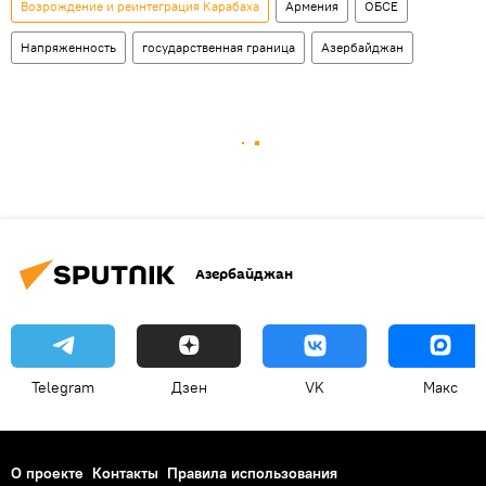
Возрождение и реинтеграция Карабаха
Армения
ОБСЕ
Напряженность
государственная граница
Азербайджан
Азербайджан
Telegram
Дзен
VK
Макс
О проекте
Контакты
Правила использования