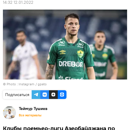
14:32 12.01.2022
© Photo :
Instagram / gpato
Подписаться
Теймур Тушиев
Все материалы
Клубы премьер-лиги Азербайджана по