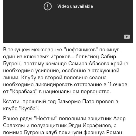
В текущем межсезонье "нефтяников" покинул
один из ключевых игроков - бельгиец Сабир
Бугрен, поэтому команде Самира Абасова крайне
необходимо усиление, особенно в атакующей
линии. Клубу во второй половине сезона
необходимо ликвидировать отставание в 11 очков
от "Карабаха" в национальном первенстве.
Кстати, прошлый год Гильермо Пато провел в
клубе "Куяба".
Ранее ряды "Нефтчи" пополнили защитник Азер
Салахлы и полузащитник Эдди Исрафилов, а
помимо Бугрена клуб покинули француз Роман