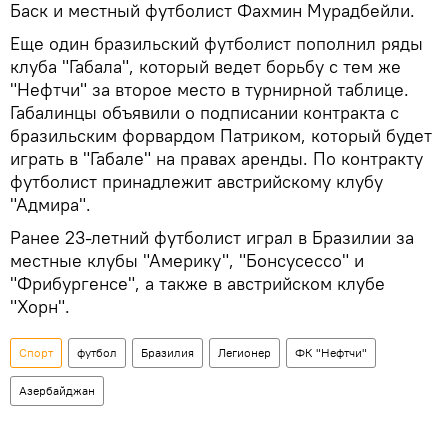
Баск и местный футболист Фахмин Мурадбейли.
Еще один бразильский футболист пополнил ряды
клуба "Габала", который ведет борьбу с тем же
"Нефтчи" за второе место в турнирной таблице.
Габалинцы объявили о подписании контракта с
бразильским форвардом Патриком, который будет
играть в "Габале" на правах аренды. По контракту
футболист принадлежит австрийскому клубу
"Адмира".
Ранее 23-летний футболист играл в Бразилии за
местные клубы "Америку", "Бонсусессо" и
"Фрибургенсе", а также в австрийском клубе
"Хорн".
Спорт
футбол
Бразилия
Легионер
ФК "Нефтчи"
Азербайджан