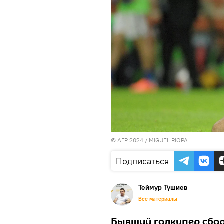
© AFP 2024 / MIGUEL RIOPA
Подписаться
Теймур Тушиев
Все материалы
Бывший голкипер сбор