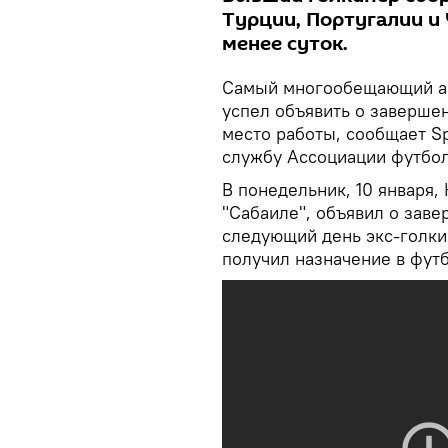
Турции, Португалии и 
менее суток.
Самый многообещающий аз
успел объявить о заверше
место работы, сообщает S
службу Ассоциации футбо
В понедельник, 10 января,
"Сабаиле", объявил о зав
следующий день экс-голки
получил назначение в фут