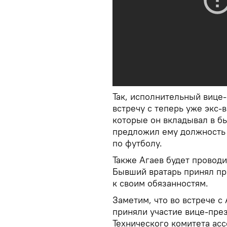
Так, исполнительный виц
встречу с теперь уже экс-
которые он вкладывал в б
предложил ему должность
по футболу.
Также Агаев будет проводи
Бывший вратарь принял пр
к своим обязанностям.
Заметим, что во встрече 
приняли участие вице-пре
Технического комитета асс