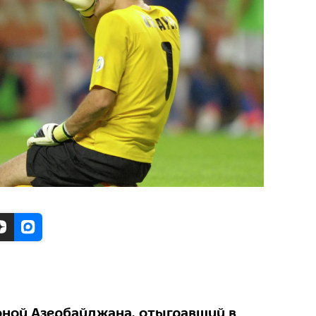
ной Азербайджана, отыгравший в