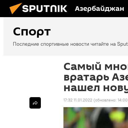
Азербайджан
Спорт
Последние спортивные новости читайте на Spu
Самый мн
вратарь А
нашел нов
17:32 11.01.2022
(обновлено:
14:00