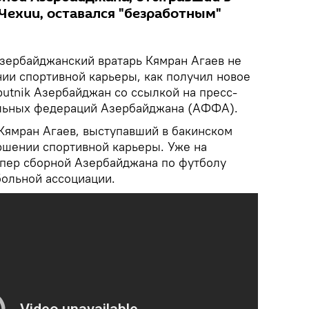
Чехии, оставался "безработным"
ербайджанский вратарь Кямран Агаев не
нии спортивной карьеры, как получил новое
putnik Азербайджан со ссылкой на пресс-
льных федераций Азербайджана (АФФА).
 Кямран Агаев, выступавший в бакинском
ершении спортивной карьеры. Уже на
пер сборной Азербайджана по футболу
больной ассоциации.