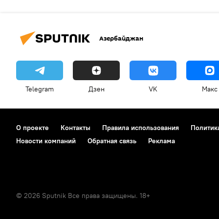
Азербайджан
Telegram
Дзен
VK
Макс
О проекте
Контакты
Правила использования
Политик
Новости компаний
Обратная связь
Реклама
© 2026 Sputnik Все права защищены. 18+