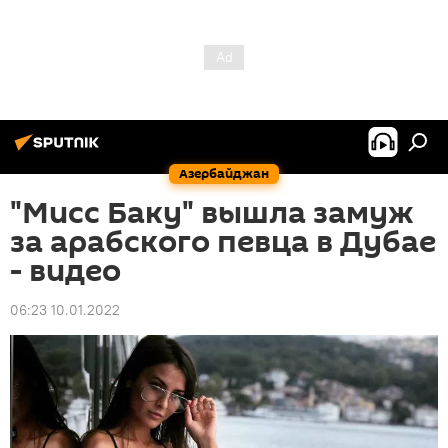
Азербайджан
"Мисс Баку" вышла замуж
за арабского певца в Дубае
- видео
06:23 10.01.2022