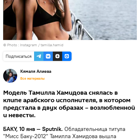
© Photo :
Instagram / tamilla.hamid
Подписаться
Кямаля Алиева
Все материалы
Модель Тамилла Хамидова снялась в
клипе арабского исполнителя, в котором
предстала в двух образах – возлюбленной
и невесты.
БАКУ, 10 янв — Sputnik.
Обладательница титула
"Мисс Баку-2012" Тамилла Хамидова вышла