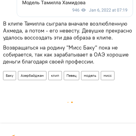
В клипе Тамилла сыграла вначале возлюбленную
Ахмеда, а потом - его невесту. Девушке прекрасно
удалось воссоздать эти два образа в клипе.
Возвращаться на родину "Мисс Баку" пока не
собирается, так как зарабатывает в ОАЭ хорошие
деньги благодаря своей профессии.
Баку
Азербайджан
клип
Певец
модель
мисс