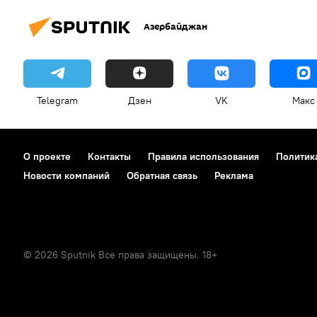
Азербайджан
Telegram
Дзен
VK
Макс
О проекте
Контакты
Правила использования
Политик
Новости компаний
Обратная связь
Реклама
© 2026 Sputnik Все права защищены. 18+