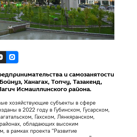
редпринимательства и самозанятости
Бойнуз, Ханагах, Топчу, Тазакенд,
Лагич Исмаиллинского района.
ые хозяйствующие субъекты в сфере
озданы в 2022 году в Губинском, Гусарском,
агатальском, Гахском, Лянкяранском,
 районах, обладающих высоким
, в рамках проекта "Развитие