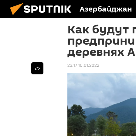
Азербайджан
Как будут
предприни
деревнях 
23:17 10.01.2022