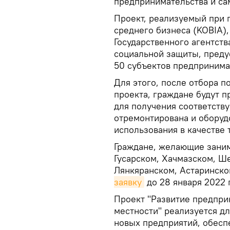
предпринимательства и сам
Проект, реализуемый при 
среднего бизнеса (KOBIA),
Государственного агентств
социальной защиты, преду
50 субъектов предпринима
Для этого, после отбора 
проекта, граждане будут 
для получения соответству
отремонтирована и оборуд
использования в качестве 
Граждане, желающие заним
Гусарском, Хачмазском, Ше
Лянкяранском, Астаринско
заявку
до 28 января 2022 
Проект "Развитие предпри
местности" реализуется дл
новых предприятий, обесп