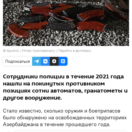
© Sputnik / Mihail Voskresenskiy
/
Перейти в фотобанк
Подписаться
Сотрудники полиции в течение 2021 года
нашли на покинутых противником
позициях сотни автоматов, гранатометы и
другое вооружение.
Стало известно, сколько оружия и боеприпасов
было обнаружено на освобожденных территориях
Азербайджана в течение прошедшего года.