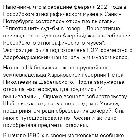
Напомним, что в середине февраля 2021 года в
Российском этнографическом музее в Санкт-
Петербурге состоялось открытие выставки
"Вплетая нить судьбы в ковер… Декоративно-
прикладное искусство Азербайджана в собрании
Российского этнографического музея".
Экспозиция была подготовлена РЭМ совместно с
Азербайджанским национальным музеем ковра.
Наталья Шабельская - жена крупнейшего
землевладельца Харьковской губернии Петра
Николаевича Шабельского. После замужества
открыла мастерскую, где трудились 14
вышивальщиц. Однако всецело собирательству
Шабельская отдалась с переездом в Москву,
предпринятом ради образования дочерей. Она
много путешествовала по России и активно
приобретала предметы старины.
В начале 1890-х в своем московском особняке