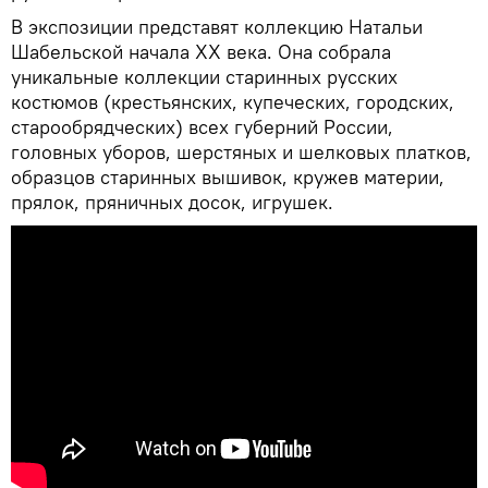
В экспозиции представят коллекцию Натальи
Шабельской начала XX века. Она собрала
уникальные коллекции старинных русских
костюмов (крестьянских, купеческих, городских,
старообрядческих) всех губерний России,
головных уборов, шерстяных и шелковых платков,
образцов старинных вышивок, кружев материи,
прялок, пряничных досок, игрушек.