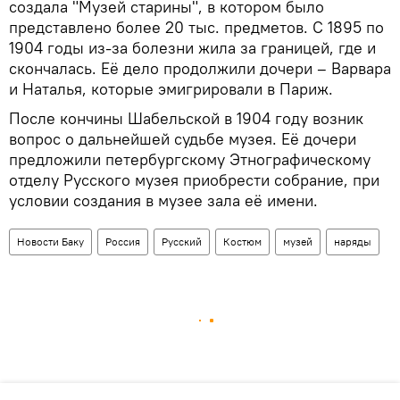
создала "Музей старины", в котором было
представлено более 20 тыс. предметов. С 1895 по
1904 годы из-за болезни жила за границей, где и
скончалась. Её дело продолжили дочери – Варвара
и Наталья, которые эмигрировали в Париж.
После кончины Шабельской в 1904 году возник
вопрос о дальнейшей судьбе музея. Её дочери
предложили петербургскому Этнографическому
отделу Русского музея приобрести собрание, при
условии создания в музее зала её имени.
Новости Баку
Россия
Русский
Костюм
музей
наряды