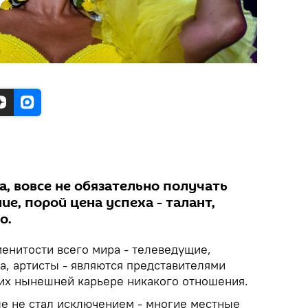
, вовсе не обязательно получать
е, порой цена успеха - талант,
о.
менитости всего мира - телеведущие,
а, артисты - являются представителями
их нынешней карьере никакого отношения.
е не стал исключением - многие местные