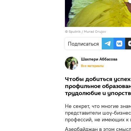
©
Sputnik / Murad Orujov
Подписаться
Шахпери Аббасова
Все материалы
Чтобы добиться успеха
профильное образовани
трудолюбие и упорств
Не секрет, что многие зна
представители шоу-бизнес
профессий, не имеющих к 
Азербайджан в этом смысл