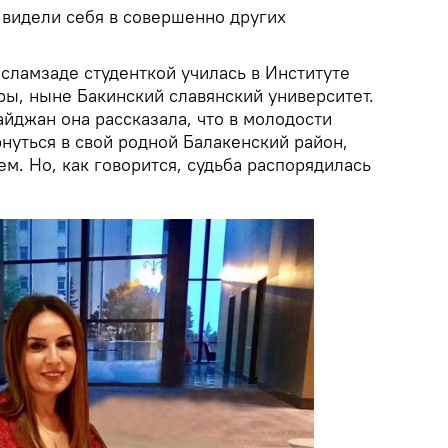
 видели себя в совершенно других
сламзаде студенткой училась в Институте
ры, ныне Бакинский славянский университет.
айджан она рассказала, что в молодости
рнуться в свой родной Балакенский район,
ем. Но, как говорится, судьба распорядилась