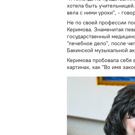
хотела быть учительницей.
вела с ними уроки", - гово
Не по своей профессии по
Керимова. Знаменитая пев
государственный медицинск
"лечебное дело", после че
Бакинской музыкальной ак
Керимова пробовала себя в
картинах, как "Во имя зако