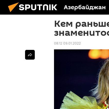
Азербайджан
Кем раньш
знаменито
08:12 09.01.2022