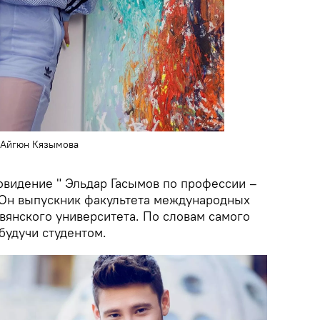
 Айгюн Кязымова
овидение " Эльдар Гасымов по профессии –
 Он выпускник факультета международных
вянского университета. По словам самого
будучи студентом.