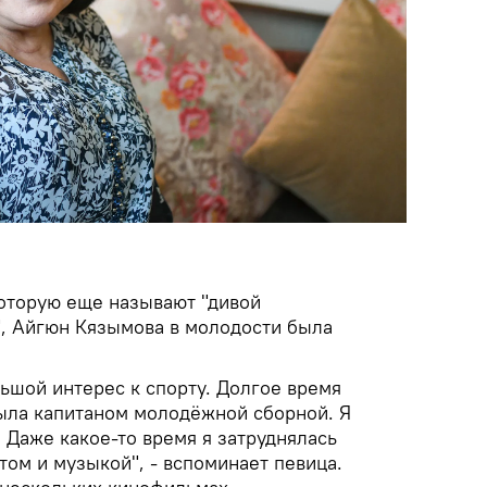
которую еще называют "дивой
, Айгюн Кязымова в молодости была
льшой интерес к спорту. Долгое время
ыла капитаном молодёжной сборной. Я
. Даже какое-то время я затруднялась
ом и музыкой", - вспоминает певица.