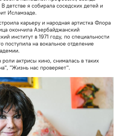
 В детстве я собирала соседских детей и
рит Исламзаде.
строила карьеру и народная артистка Флора
ица окончила Азербайджанский
ий институт в 1971 году, по специальности
го поступила на вокальное отделение
адемии.
 роли актрисы кино, снималась в таких
на", "Жизнь нас проверяет".