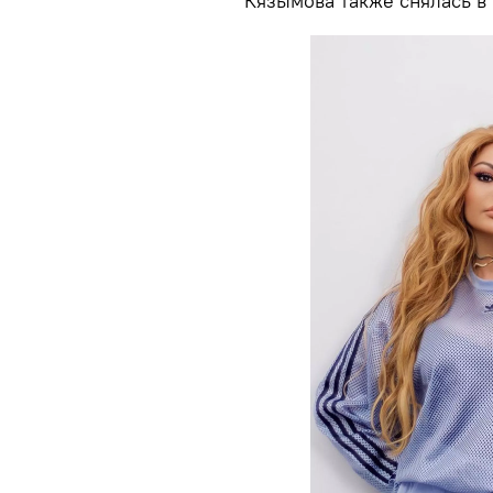
Кязымова также снялась в