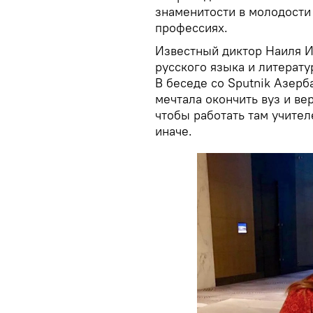
знаменитости в молодости
профессиях.
Известный диктор Наиля И
русского языка и литерату
В беседе со Sputnik Азерб
мечтала окончить вуз и ве
чтобы работать там учител
иначе.