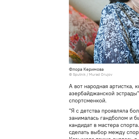
Флора Керимова
©
Sputnik / Murad Orujov
А вот народная артистка, 
азербайджанской эстрады"
спортсменкой.
"Я с детства проявляла бо
занималась гандболом и б
кандидат в мастера спорта
сделать выбор между спорт