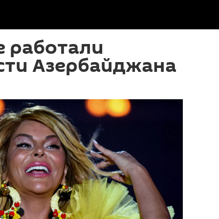
е работали
сти Азербайджана