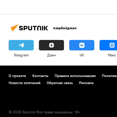
Азербайджан
Telegram
Дзен
VK
Макс
О проекте
Контакты
Правила использования
Политик
Новости компаний
Обратная связь
Реклама
© 2026 Sputnik Все права защищены. 18+