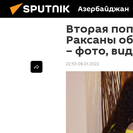
Азербайджан
Вторая поп
Раксаны об
– фото, ви
22:53 08.01.2022