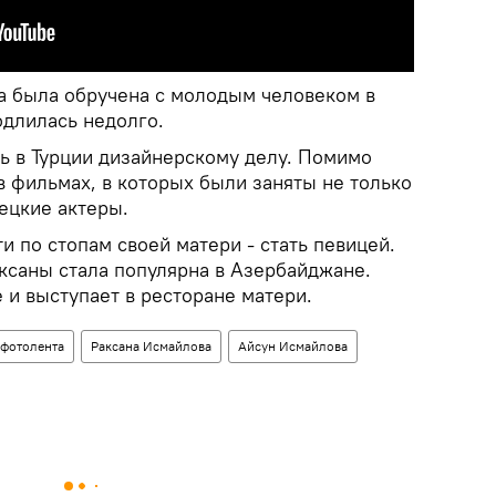
на была обручена с молодым человеком в
одлилась недолго.
ь в Турции дизайнерскому делу. Помимо
в фильмах, в которых были заняты не только
ецкие актеры.
и по стопам своей матери - стать певицей.
аксаны стала популярна в Азербайджане.
 и выступает в ресторане матери.
фотолента
Раксана Исмайлова
Айсун Исмайлова