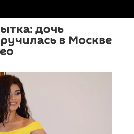
ытка: дочь
ручилась в Москве
део