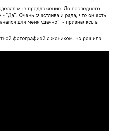
сделал мне предложение. До последнего
 - "Да"! Очень счастлива и рада, что он есть
ачался для меня удачно", - призналась в
тной фотографией с женихом, но решила