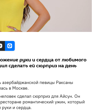
ожение руки и сердца от любимого
ил сделать ей сюрприз на день
ь азербайджанской певицы Раксаны
ась в Москве.
человек сделал сюрприз для Айсун. Он
 ресторане романтический ужин, который
руки и сердца.