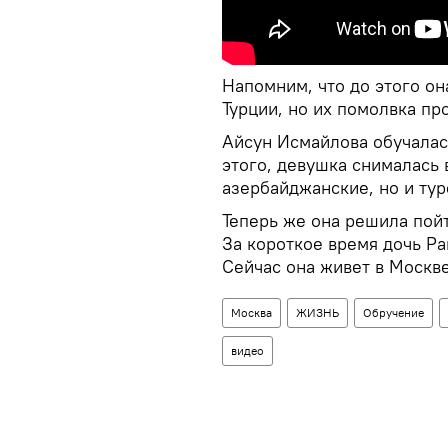
Напомним, что до этого о
Турции, но их помолвка пр
Айсун Исмайлова обучалас
этого, девушка снималась 
азербайджанские, но и тур
Теперь же она решила пойт
За короткое время дочь Р
Сейчас она живет в Москве
Москва
ЖИЗНЬ
Обручение
видео