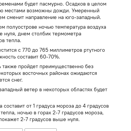
ременами будет пасмурно. Осадков в целом
чью местами возможны дожди. Умеренный
ем сменит направление на юго-западный.
ом полуострове ночью температура воздуха
е нуля, днем столбик термометра
ов тепла.
стится с 770 до 765 миллиметров ртутного
жность составит 60-70%.
ь также пройдет преимущественно без
некоторых восточных районах ожидаются
тся снег.
западный ветер в некоторых областях будет
 составит от 1 градуса мороза до 4 градусов
ов тепла, ночью в горах 2-7 градусов мороза,
окажет 2-7 ​​градусов выше нуля.