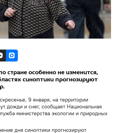
о стране особенно не изменится,
бластях синоптики прогнозируют
р.
скресенье, 9 января, на территории
ут дожди и снег, сообщает Национальная
лужба министерства экологии и природных
ечение дня синоптики прогнозируют