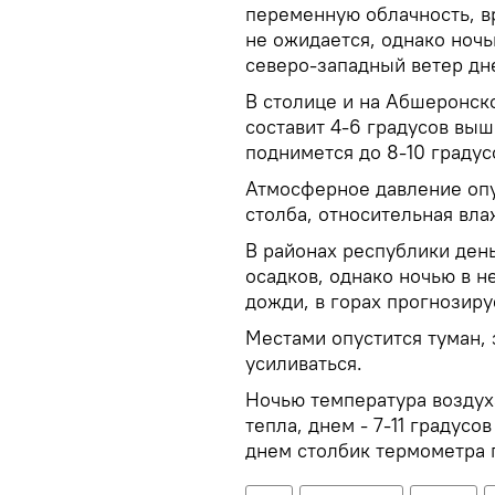
переменную облачность, в
не ожидается, однако но
северо-западный ветер дн
В столице и на Абшеронск
составит 4-6 градусов выш
поднимется до 8-10 градус
Атмосферное давление опу
столба, относительная вла
В районах республики ден
осадков, однако ночью в 
дожди, в горах прогнозируе
Местами опустится туман, 
усиливаться.
Ночью температура воздуха
тепла, днем - 7-11​​ градус
днем столбик термометра п