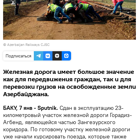
© Azerbaijan Railways CJSC
Подписаться
Железная дорога имеет большое значение
как для передвижения граждан, так и для
перевозки грузов на освобожденные земли
Азербайджана.
БАКУ, 7 янв - Sputnik.
Сдан в эксплуатацию 23-
километровый участок железной дороги Горадиз-
Агбенд, являющейся частью Зангезурского
коридора. По готовому участку железной дороги
уже начали курсировать поезда, которые также