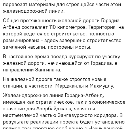
перевозят материалы для строящейся части этой
железнодорожной линии.
Общая протяженность железной дороги Горадиз-
Агбенд составляет 110 километров. Территория, на
которой ведется ее строительство, полностью
разминирована - здесь завершено строительство
земляной насыпи, построены мосты.
В настоящее время поезда курсируют по участку
железной дороги, начинающейся от Горадиза, в
направлении Зангилана.
На железной дороге также строятся новые
станции, в частности, Марджанлы и Махмудлу.
Железнодорожная линия Горадиз-Агбенд,
имеющая как стратегическое, так и экономическое
значение для Азербайджана, является
неотъемлемой частью Зангезурского коридора. В
результате реализации проекта будет установлено
прямое транспортное сообщение с Нахчыванской