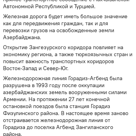
Автономной Республикой и Турцией.
Железная дорога будет иметь большое значение
как для передвижения граждан, так и для
перевозки грузов на освобожденные земли
Азербайджана.
Открытие Зангезурского коридора повлияет на
экономику региона, а также тюркоязычных стран и
повысит важность транспортных коридоров
Восток-Запад и Север-Юг.
Железнодорожная линия Горадиз-Агбенд была
разрушена в 1993 году после оккупации
азербайджанских земель вооруженными силами
Армении. На протяжении 27 лет конечной
остановкой поездов была станция Горадиз
Физулинского района. В настоящее время заново
отстраивается железнодорожная линия от
Горадиза до поселка Агбенд Зангиланского
района.