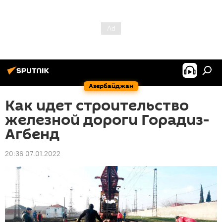
Азербайджан
Как идет строительство
железной дороги Горадиз-
Агбенд
20:36 07.01.2022