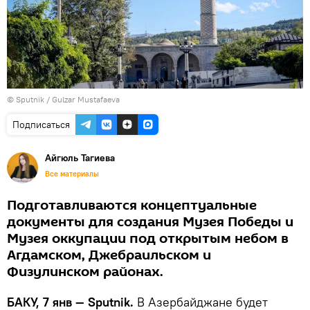
© Sputnik / Gulzar Mustafaeva
Подписаться
Айгюль Тагиева
Все материалы
Подготавливаются концептуальные
документы для создания Музея Победы и
Музея оккупации под открытым небом в
Агдамском, Джебраильском и
Физулинском районах.
БАКУ, 7 янв — Sputnik.
В Азербайджане будет