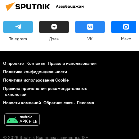
Азербайджан
Telegram
Дзен
VK
Макс
О проекте
Контакты
Правила использования
Политика конфиденциальности
Политика использования Cookie
Правила применения рекомендательных
технологий
Новости компаний
Обратная связь
Реклама
© 2026 Sputnik Все права защищены. 18+