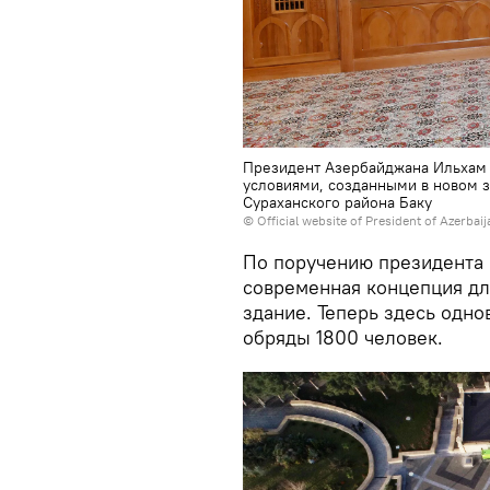
Президент Азербайджана Ильхам 
условиями, созданными в новом 
Сураханского района Баку
©
Official website of President of Azerbai
По поручению президента 
современная концепция дл
здание. Теперь здесь одн
обряды 1800 человек.