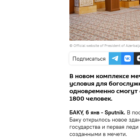
©
Official website of President of Azerbai
Подписаться
В новом комплексе ме
условия для богослуж
одновременно смогут 
1800 человек.
БАКУ, 6 янв - Sputnik.
В по
Баку открылось новое зда
государства и первая лед
созданными в мечети.