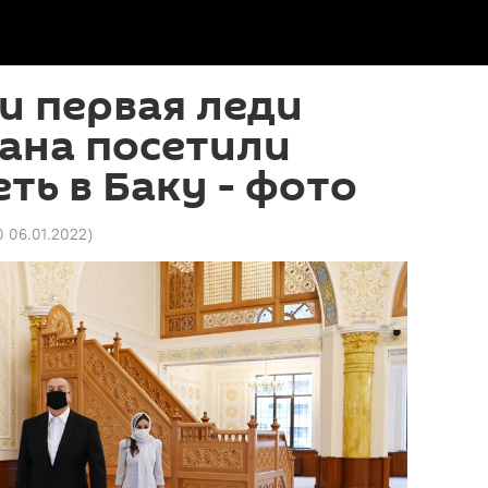
и первая леди
ана посетили
ть в Баку - фото
0 06.01.2022
)