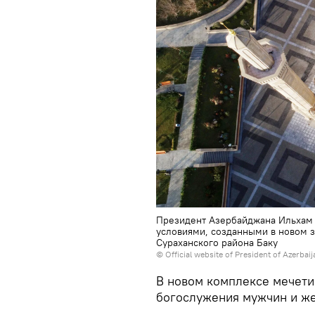
Президент Азербайджана Ильхам 
условиями, созданными в новом 
Сураханского района Баку
©
Official website of President of Azerbai
В новом комплексе мечети
богослужения мужчин и ж