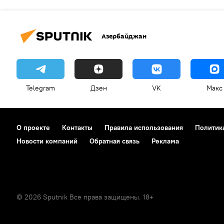
Азербайджан
Telegram
Дзен
VK
Макс
О проекте
Контакты
Правила использования
Политик
Новости компаний
Обратная связь
Реклама
© 2026 Sputnik Все права защищены. 18+