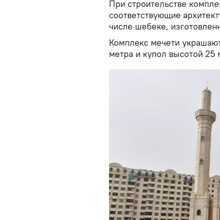
При строительстве компле
соответствующие архитект
числе шебеке, изготовлен
Комплекс мечети украшают
метра и купол высотой 25 