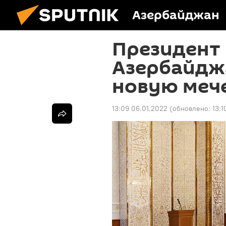
Азербайджан
Президент 
Азербайдж
новую мече
13:09 06.01.2022
(обновлено:
13:1