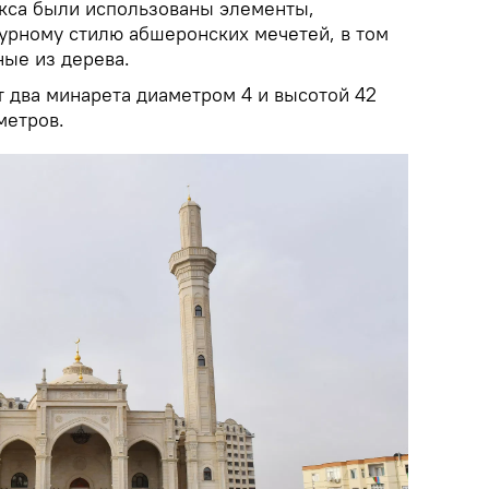
кса были использованы элементы,
урному стилю абшеронских мечетей, в том
ные из дерева.
 два минарета диаметром 4 и высотой 42
метров.