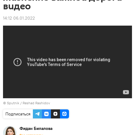
видео
14:12 06.01.2022
© Sputnik / Reshad Rashidov
Подписаться
Фидан Билалова