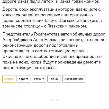
дороге из-за пыли летом, и из-за грязи - зимой.
Дорога, срок эксплуатации которой давно истек,
является одной из основных альтернативных
дорог, соединяющих Баку с Шамахы и Евлахом, в
том числе столицу - с Газахским районом.
Представитель Госагентства автомобильных дорог
Азербайджана Анар Наджафли говорит, что проект
реконструкции дороги подготовлен и
предоставлен в соответствующие органы.
Ожидается его одобрение и финансирование, но
пока не ясно, когда будут произведены ремонт и
реконструкция автотрассы.
Видео
дорога
Ремонт
Гёйчай
Азербайджан