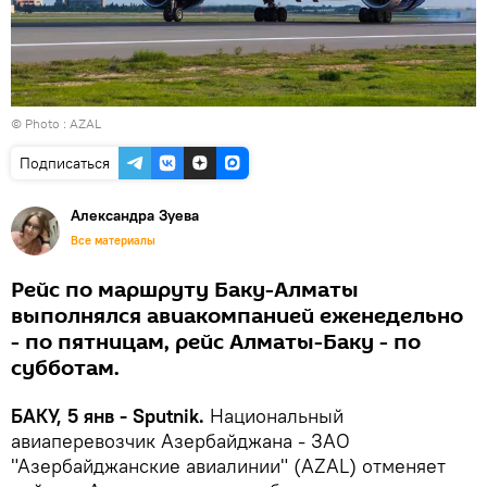
© Photo :
AZAL
Подписаться
Александра Зуева
Все материалы
Рейс по маршруту Баку-Алматы
выполнялся авиакомпанией еженедельно
- по пятницам, рейс Алматы-Баку - по
субботам.
БАКУ, 5 янв - Sputnik.
Национальный
авиаперевозчик Азербайджана - ЗАО
"Азербайджанские авиалинии" (AZAL) отменяет