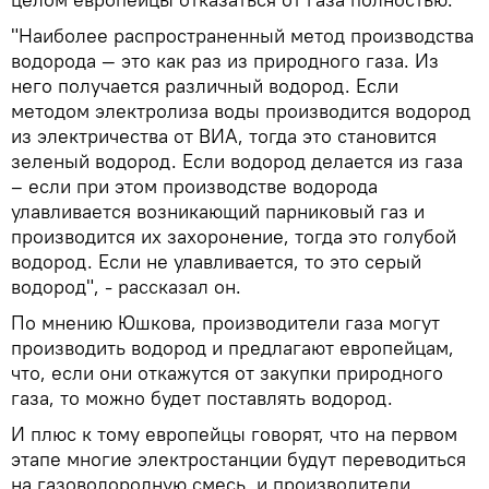
"Наиболее распространенный метод производства
водорода — это как раз из природного газа. Из
него получается различный водород. Если
методом электролиза воды производится водород
из электричества от ВИА, тогда это становится
зеленый водород. Если водород делается из газа
– если при этом производстве водорода
улавливается возникающий парниковый газ и
производится их захоронение, тогда это голубой
водород. Если не улавливается, то это серый
водород", - рассказал он.
По мнению Юшкова, производители газа могут
производить водород и предлагают европейцам,
что, если они откажутся от закупки природного
газа, то можно будет поставлять водород.
И плюс к тому европейцы говорят, что на первом
этапе многие электростанции будут переводиться
на газоводородную смесь, и производители