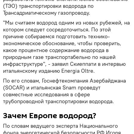
(ТЭО) транспортировки водорода по
Трансадриатическому газопроводу.
"Мы считаем водород одним из новых рубежей, на
котором следует сосредоточиться. По этой
причине собираемся подготовить технико-
экономическое обоснование, чтобы проверить,
какое процентное содержание водорода в
природным газе транспортабельно по нашей
инфраструктуре", - заявил Скиеппати в интервью
итальянскому изданию Energia Oltre.
По его словам, Госнефтекомпания Азербайджана
(SOCAR) и итальянская Snam проведут
совместные исследования в сфере
трубопроводной транспортировки водорода.
Зачем Европе водород?
По словам ведущего эксперта Национального
фонда энергетической безопасности РФ Игоря