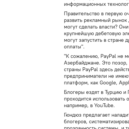
информационных технолог
Правительство в первую о
развить рекламный рынок д
могут сделать власти? Он
крупнейшую дебетовую эле
могут запустить в стране
оплаты".
"К сожалению, PayPal не 
Азербайджане. Это позор,
страны PayPal здесь дейс
предприниматели не имеют
платформ, как Google, App
Блогеры ездят в Турцию и 
проходится использовать о
например, в YouTube.
Гюндюз предлагает налади
блогеров, систематизиров
прозрачность системы, и т