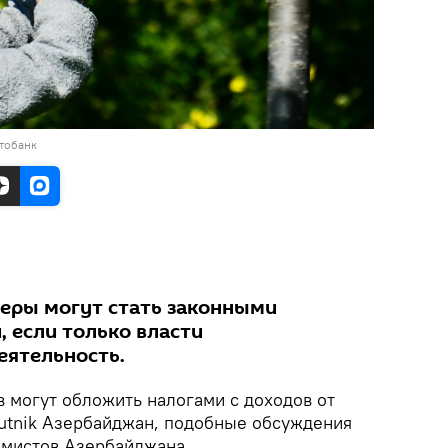
тобанк
еры могут стать законными
 если только власти
еятельность.
 могут обложить налогами с доходов от
utnik Азербайджан, подобные обсуждения
амистов Азербайджана.