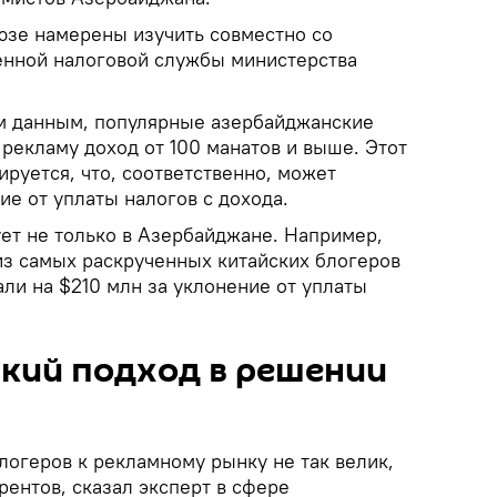
зе намерены изучить совместно со
енной налоговой службы министерства
м данным, популярные азербайджанские
рекламу доход от 100 манатов и выше. Этот
ируется, что, соответственно, может
ие от уплаты налогов с дохода.
ет не только в Азербайджане. Например,
из самых раскрученных китайских блогеров
али на $210 млн за уклонение от уплаты
кий подход в решении
логеров к рекламному рынку не так велик,
рентов, сказал эксперт в сфере