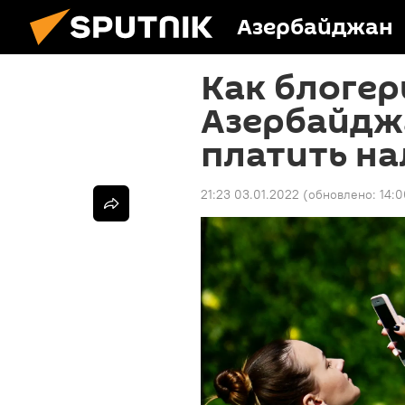
Азербайджан
Как блогер
Азербайдж
платить на
21:23 03.01.2022
(обновлено:
14: