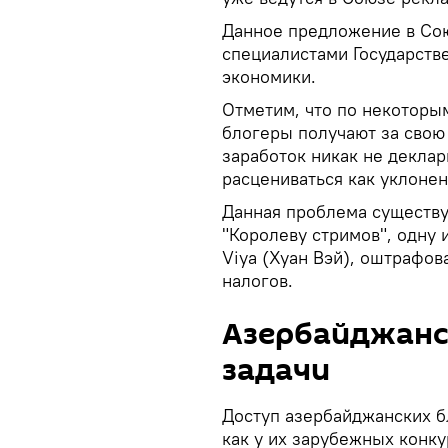
Данное предложение в Сою
специалистами Государств
экономики.
Отметим, что по некоторы
блогеры получают за свою 
заработок никак не деклар
расцениваться как уклонен
Данная проблема существу
"Королеву стримов", одну 
Viya (Хуан Вэй), оштрафов
налогов.
Азербайджанс
задачи
Доступ азербайджанских б
как у их зарубежных конку