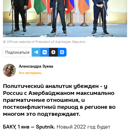
©
Official website of President of Azerbaijan Republic
Подписаться
Александра Зуева
Все материалы
Политический аналитик убежден - у
России с Азербайджаном максимально
прагматичные отношения, и
постконфликтный период в регионе во
многом это подтверждает.
БАКУ, 1 янв — Sputnik.
Новый 2022 год будет