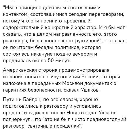
"Мы в принципе довольны состоявшимся
контактом, состоявшимися сегодня переговорами,
потому что они носили откровенный
содержательный конкретный характер. И я бы мог
сказать, что в целом направленность его, этого
разговора, была вполне конструктивной", — сказал
он по итогам беседы политиков, которая
состоялась накануне поздно вечером и
продлилась около 50 минут.
Американская сторона продемонстрировала
желание понять логику позиции России, которая
изложена в переданных Москвой документах о
гарантиях безопасности, сказал Ушаков.
Путин и Байден, по его словам, хорошо
подготовились к разговору и условились
продолжить диалог после Нового года. Ушаков
подчеркнул, что "это не был чисто предновогодний
разговор, святочные посиделки".