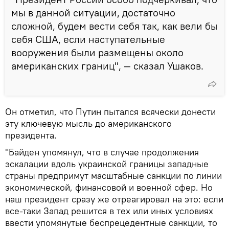
мы в данной ситуации, достаточно
сложной, будем вести себя так, как вели бы
себя США, если наступательные
вооружения были размещены около
американских границ", — сказал Ушаков.
Он отметил, что Путин пытался всячески донести
эту ключевую мысль до американского
президента.
"Байден упомянул, что в случае продолжения
эскалации вдоль украинской границы западные
страны предпримут масштабные санкции по линии
экономической, финансовой и военной сфер. Но
наш президент сразу же отреагировал на это: если
все-таки Запад решится в тех или иных условиях
ввести упомянутые беспрецедентные санкции, то