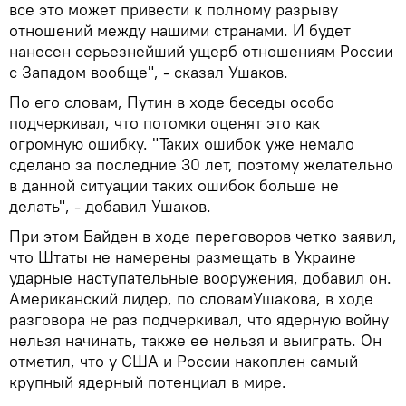
все это может привести к полному разрыву
отношений между нашими странами. И будет
нанесен серьезнейший ущерб отношениям России
с Западом вообще", - сказал Ушаков.
По его словам, Путин в ходе беседы особо
подчеркивал, что потомки оценят это как
огромную ошибку. "Таких ошибок уже немало
сделано за последние 30 лет, поэтому желательно
в данной ситуации таких ошибок больше не
делать", - добавил Ушаков.
При этом Байден в ходе переговоров четко заявил,
что Штаты не намерены размещать в Украине
ударные наступательные вооружения, добавил он.
Американский лидер, по словамУшакова, в ходе
разговора не раз подчеркивал, что ядерную войну
нельзя начинать, также ее нельзя и выиграть. Он
отметил, что у США и России накоплен самый
крупный ядерный потенциал в мире.