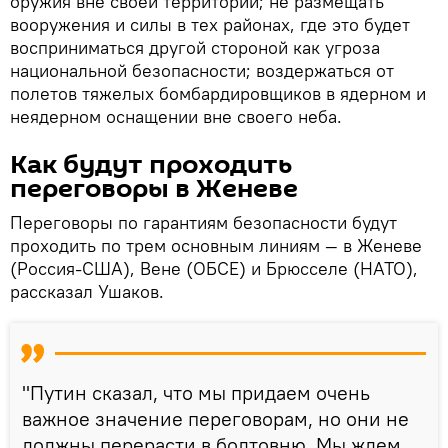
оружия вне своей территории; не размещать
вооружения и силы в тех районах, где это будет
восприниматься другой стороной как угроза
национальной безопасности; воздержаться от
полетов тяжелых бомбардировщиков в ядерном и
неядерном оснащении вне своего неба.
Как будут проходить
переговоры в Женеве
Переговоры по гарантиям безопасности будут
проходить по трем основным линиям — в Женеве
(Россия-США), Вене (ОБСЕ) и Брюсселе (НАТО),
рассказал Ушаков.
"Путин сказал, что мы придаем очень
важное значение переговорам, но они не
должны перерасти в болтовню. Мы ждем