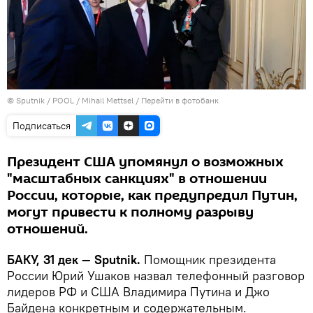
© Sputnik / POOL / Mihail Mettsel
/
Перейти в фотобанк
Подписаться
Президент США упомянул о возможных
"масштабных санкциях" в отношении
России, которые, как предупредил Путин,
могут привести к полному разрыву
отношений.
БАКУ, 31 дек — Sputnik.
Помощник президента
России Юрий Ушаков назвал телефонный разговор
лидеров РФ и США Владимира Путина и Джо
Байдена конкретным и содержательным.