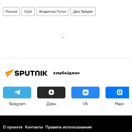
Россия
США
Владимир Путин
Джо Байден
Азербайджан
Telegram
Дзен
VK
Макс
О проекте
Контакты
Правила использования