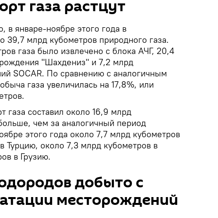
орт газа растцут
, в январе-ноябре этого года в
 39,7 млрд кубометров природного газа.
тров газа было извлечено с блока АЧГ, 20,4
орождения "Шахдениз" и 7,2 млрд
ний SOCAR. По сравнению с аналогичным
быча газа увеличилась на 17,8%, или
етров.
т газа составил около 16,9 млрд
 больше, чем за аналогичный период
оябре этого года около 7,7 млрд кубометров
в Турцию, около 7,3 млрд кубометров в
ов в Грузию.
одородов добыто с
уатации месторождений