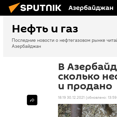
Азербайджан
Нефть и газ
Последние новости о нефтегазовом рынке чита
Азербайджан
В Азербайд
сколько не
и продано
18:19 30.12.2021
(обновлено:
13:59