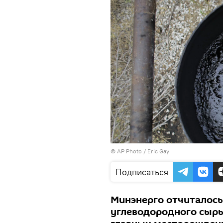
© AP Photo / Eric Gay
Подписаться
Минэнерго отчиталось
углеводородного сырья