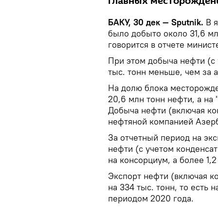
главных месторожден
БАКУ, 30 дек — Sputnik.
В 
было добыто около 31,6 мл
говорится в отчете минист
При этом добыча нефти (с 
тыс. тонн меньше, чем за 
На долю блока месторожде
20,6 млн тонн нефти, а на 
Добыча нефти (включая ко
нефтяной компанией Азерб
За отчетный период на экс
нефти (с учетом конденсат
на консорциум, а более 1,
Экспорт нефти (включая ко
на 334 тыс. тонн, то есть 
периодом 2020 года.