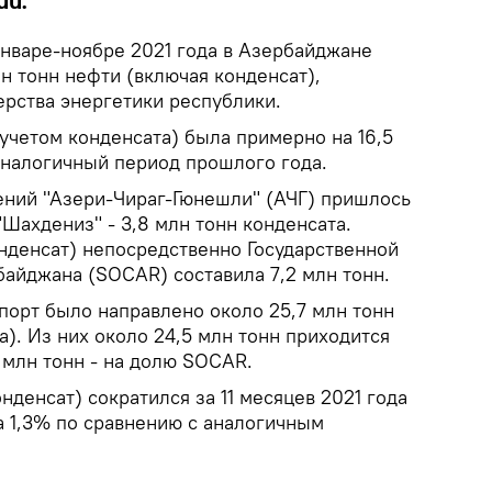
ий.
январе-ноябре 2021 года в Азербайджане
н тонн нефти (включая конденсат),
ерства энергетики республики.
учетом конденсата) была примерно на 16,5
аналогичный период прошлого года.
ний "Азери-Чираг-Гюнешли" (АЧГ) пришлось
"Шахдениз" - 3,8 млн тонн конденсата.
нденсат) непосредственно Государственной
айджана (SOCAR) составила 7,2 млн тонн.
порт было направлено около 25,7 млн тонн
а). Из них около 24,5 млн тонн приходится
2 млн тонн - на долю SOCAR.
нденсат) сократился за 11 месяцев 2021 года
на 1,3% по сравнению с аналогичным