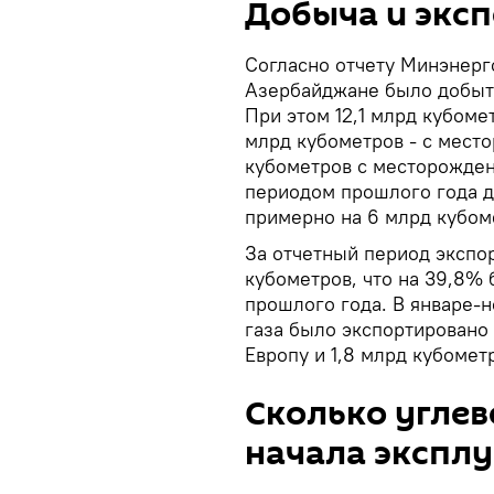
Добыча и эксп
Согласно отчету Минэнерго
Азербайджане было добыто
При этом 12,1 млрд кубоме
млрд кубометров - с мест
кубометров с месторожде
периодом прошлого года до
примерно на 6 млрд кубом
За отчетный период экспор
кубометров, что на 39,8%
прошлого года. В январе-н
газа было экспортировано 
Европу и 1,8 млрд кубометр
Сколько углев
начала экспл