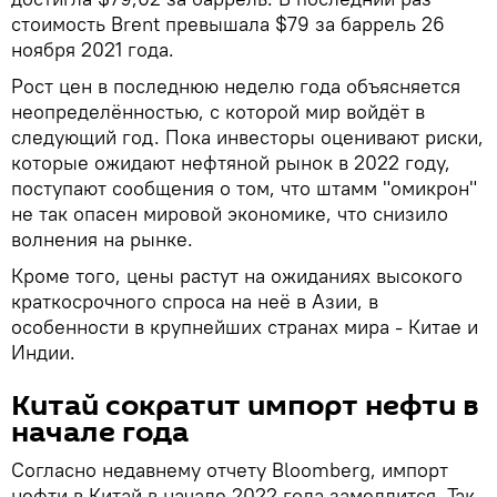
стоимость Brent превышала $79 за баррель 26
ноября 2021 года.
Рост цен в последнюю неделю года объясняется
неопределённостью, с которой мир войдёт в
следующий год. Пока инвесторы оценивают риски,
которые ожидают нефтяной рынок в 2022 году,
поступают сообщения о том, что штамм "омикрон"
не так опасен мировой экономике, что снизило
волнения на рынке.
Кроме того, цены растут на ожиданиях высокого
краткосрочного спроса на неё в Азии, в
особенности в крупнейших странах мира - Китае и
Индии.
Китай сократит импорт нефти в
начале года
Согласно недавнему отчету Bloomberg, импорт
нефти в Китай в начале 2022 года замедлится. Так,