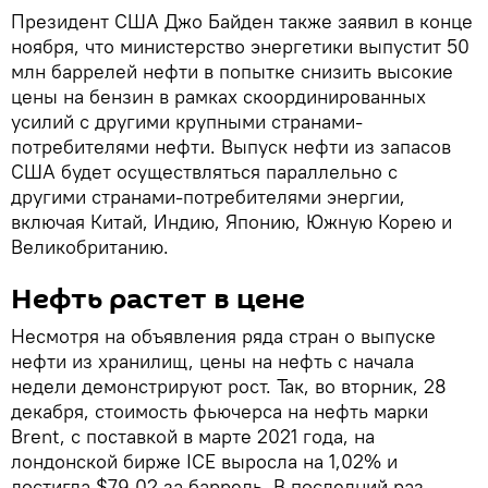
Президент США Джо Байден также заявил в конце
ноября, что министерство энергетики выпустит 50
млн баррелей нефти в попытке снизить высокие
цены на бензин в рамках скоординированных
усилий с другими крупными странами-
потребителями нефти. Выпуск нефти из запасов
США будет осуществляться параллельно с
другими странами-потребителями энергии,
включая Китай, Индию, Японию, Южную Корею и
Великобританию.
Нефть растет в цене
Несмотря на объявления ряда стран о выпуске
нефти из хранилищ, цены на нефть с начала
недели демонстрируют рост. Так, во вторник, 28
декабря, стоимость фьючерса на нефть марки
Brent, с поставкой в марте 2021 года, на
лондонской бирже ICE выросла на 1,02% и
достигла $79,02 за баррель. В последний раз