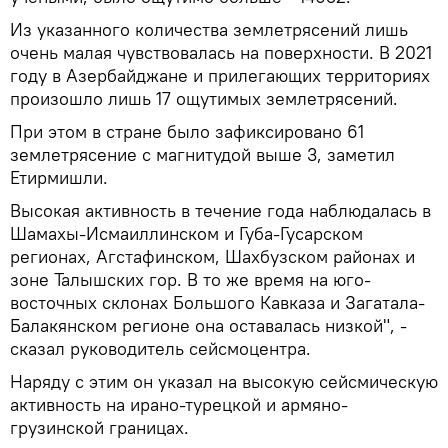
Из указанного количества землетрясений лишь
очень малая чувствовалась на поверхности. В 2021
году в Азербайджане и прилегающих территориях
произошло лишь 17 ощутимых землетрясений.
При этом в стране было зафиксировано 61
землетрясение с магнитудой выше 3, заметил
Етирмишли.
Высокая активность в течение года наблюдалась в
Шамахы-Исмаиллинском и Губа-Гусарском
регионах, Агстафинском, Шахбузском районах и
зоне Талышских гор. В то же время на юго-
восточных склонах Большого Кавказа и Загатала-
Балакянском регионе она оставалась низкой", -
сказал руководитель сейсмоцентра.
Наряду с этим он указал на высокую сейсмическую
активность на ирано-турецкой и армяно-
грузинской границах.