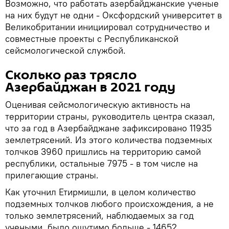
Возможно, что работать азербайджанские ученые
на них будут не одни - Оксфордский университет в
Великобритании инициировал сотрудничество и
совместные проекты с Республиканской
сейсмологической службой.
Сколько раз трясло
Азербайджан в 2021 году
Оценивая сейсмологическую активность на
территории страны, руководитель центра сказал,
что за год в Азербайджане зафиксировано 11935
землетрясений. Из этого количества подземных
толчков 3960 пришлись на территорию самой
республики, остальные 7975 - в том числе на
прилегающие страны.
Как уточнил Етирмишли, в целом количество
подземных толчков любого происхождения, а не
только землетрясений, наблюдаемых за год
учеными, было ощутимо больше - 14652.