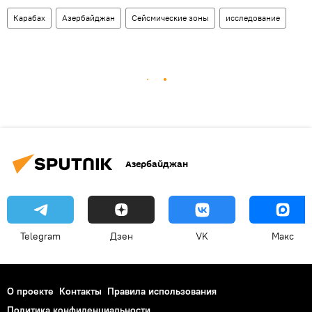
Карабах
Азербайджан
Сейсмические зоны
исследование
Азербайджан
Telegram
Дзен
VK
Макс
О проекте
Контакты
Правила использования
Политика конфиденциальности