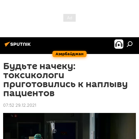
Азербайджан
Будьте начеку:
токсикологи
приготовились к наплыву
пациентов
07:52 29.12.2021