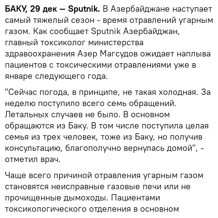
БАКУ, 29 дек — Sputnik.
В Азербайджане наступает
самый тяжелый сезон - время отравлений угарным
газом. Как сообщает Sputnik Азербайджан,
главный токсиколог министерства
здравоохранения Азер Магсудов ожидает наплыва
пациентов с токсическими отравлениями уже в
январе следующего года.
"Сейчас погода, в принципе, не такая холодная. За
неделю поступило всего семь обращений.
Летальных случаев не было. В основном
обращаются из Баку. В том числе поступила целая
семья из трех человек, тоже из Баку, но получив
консультацию, благополучно вернулась домой", -
отметил врач.
Чаще всего причиной отравления угарным газом
становятся неисправные газовые печи или не
прочищенные дымоходы. Пациентами
токсикологического отделения в основном