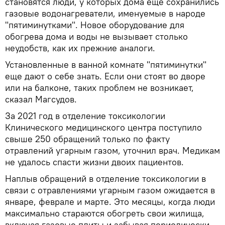
становятся люди, у которых дома еще сохранились
газовые водонагреватели, именуемые в народе
"пятиминутками". Новое оборудование для
обогрева дома и воды не вызывает столько
неудобств, как их прежние аналоги.
Установленные в ванной комнате "пятиминутки"
еще дают о себе знать. Если они стоят во дворе
или на балконе, таких проблем не возникает,
сказал Магсудов.
За 2021 год в отделение токсикологии
Клинического медицинского центра поступило
свыше 250 обращений только по факту
отравлений угарным газом, уточнил врач. Медикам
не удалось спасти жизни двоих пациентов.
Наплыв обращений в отделение токсикологии в
связи с отравлениями угарным газом ожидается в
январе, феврале и марте. Это месяцы, когда люди
максимально стараются обогреть свои жилища,
включая газовые плиты и забывая периодически