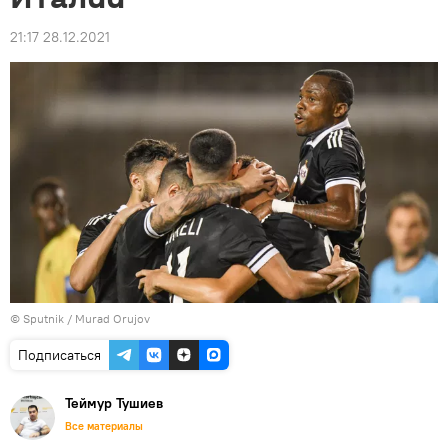
21:17 28.12.2021
©
Sputnik / Murad Orujov
Подписаться
Теймур Тушиев
Все материалы