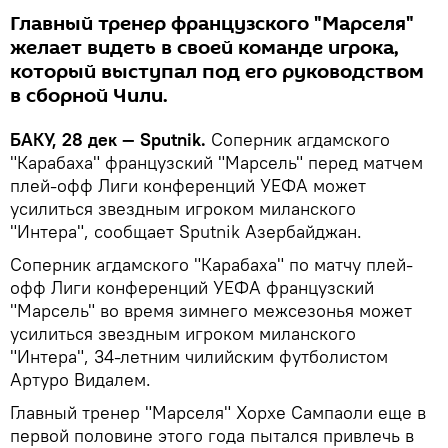
Главный тренер французского "Марселя"
желает видеть в своей команде игрока,
который выступал под его руководством
в сборной Чили.
БАКУ, 28 дек — Sputnik.
Соперник агдамского
"Карабаха" французский "Марсель" перед матчем
плей-офф Лиги конференций УЕФА может
усилиться звездным игроком миланского
"Интера", сообщает Sputnik Азербайджан.
Соперник агдамского "Карабаха" по матчу плей-
офф Лиги конференций УЕФА французский
"Марсель" во время зимнего межсезонья может
усилиться звездным игроком миланского
"Интера", 34-летним чилийским футболистом
Артуро Видалем.
Главный тренер "Марселя" Хорхе Сампаоли еще в
первой половине этого года пытался привлечь в