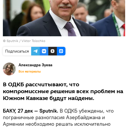
© Sputnik / Viktor Tolochko
Подписаться
Александра Зуева
Все материалы
В ОДКБ рассчитывают, что
компромиссные решения всех проблем на
Южном Кавказе будут найдены.
БАКУ, 27 дек — Sputnik.
В ОДКБ убеждены, что
пограничные разногласия Азербайджана и
Армении необходимо решать исключительно