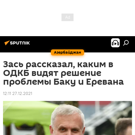
Азербайджан
Зась рассказал, каким в
ОДКБ видят решение
проблемы Баку и Еревана
12:11 27.12.2021