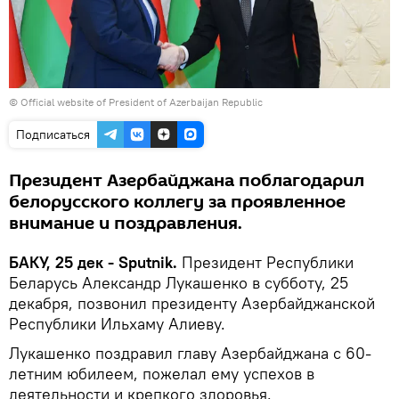
© Official website of President of Azerbaijan Republic
Подписаться
Президент Азербайджана поблагодарил
белорусского коллегу за проявленное
внимание и поздравления.
БАКУ, 25 дек - Sputnik.
Президент Республики
Беларусь Александр Лукашенко в субботу, 25
декабря, позвонил президенту Азербайджанской
Республики Ильхаму Алиеву.
Лукашенко поздравил главу Азербайджана с 60-
летним юбилеем, пожелал ему успехов в
деятельности и крепкого здоровья.