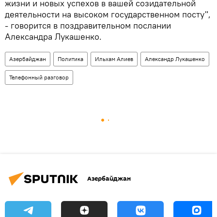
жизни и новых успехов в вашей созидательной
деятельности на высоком государственном посту",
- говорится в поздравительном послании
Александра Лукашенко.
Азербайджан
Политика
Ильхам Алиев
Александр Лукашенко
Телефонный разговор
Азербайджан