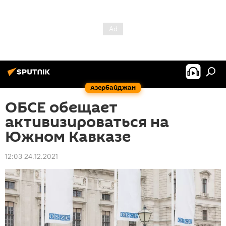
Азербайджан
ОБСЕ обещает
активизироваться на
Южном Кавказе
12:03 24.12.2021