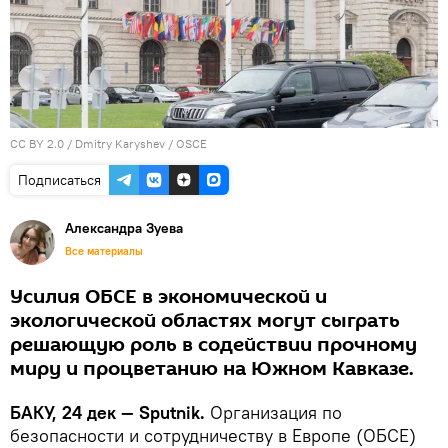
CC BY 2.0
/
Dmitry Karyshev
/
OSCE
Подписаться
Александра Зуева
Все материалы
Усилия ОБСЕ в экономической и
экологической областях могут сыграть
решающую роль в содействии прочному
миру и процветанию на Южном Кавказе.
БАКУ, 24 дек — Sputnik.
Организация по
безопасности и сотрудничеству в Европе (ОБСЕ)