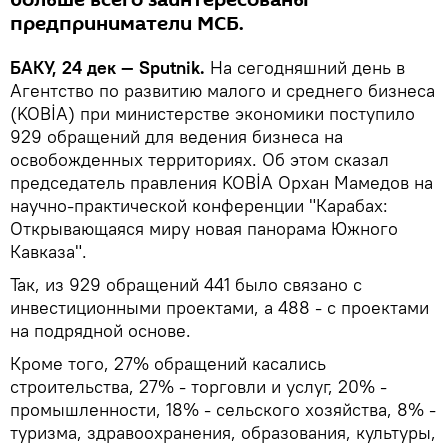
больше всего заинтересованы
предприниматели МСБ.
БАКУ, 24 дек — Sputnik.
На сегодняшний день в
Агентство по развитию малого и среднего бизнеса
(KOBİA) при министерстве экономики поступило
929 обращений для ведения бизнеса на
освобожденных территориях. Об этом сказал
председатель правления KOBİA Орхан Мамедов на
научно-практической конференции "Карабах:
Открывающаяся миру новая панорама Южного
Кавказа".
Так, из 929 обращений 441 было связано с
инвестиционными проектами, а 488 - с проектами
на подрядной основе.
Кроме того, 27% обращений касались
строительства, 27% - торговли и услуг, 20% -
промышленности, 18% - сельского хозяйства, 8% -
туризма, здравоохранения, образования, культуры,