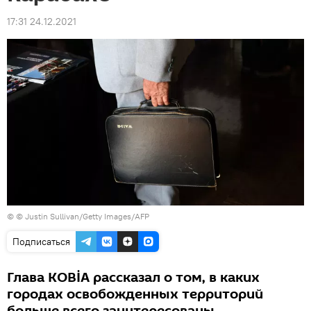
17:31 24.12.2021
© © Justin Sullivan/Getty Images/AFP
Подписаться
Глава KOBİA рассказал о том, в каких
городах освобожденных территорий