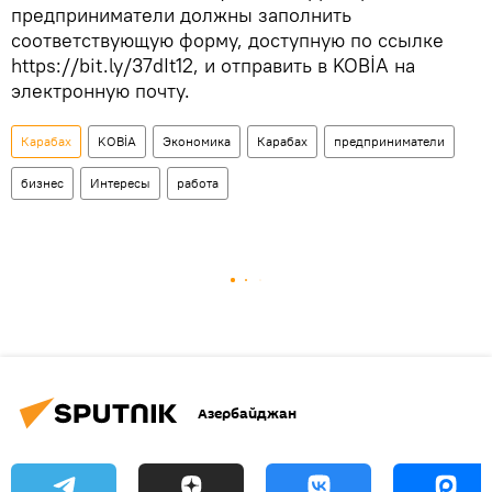
предприниматели должны заполнить
соответствующую форму, доступную по ссылке
https://bit.ly/37dIt12, и отправить в KOBİA на
электронную почту.
Карабах
KOBİA
Экономика
Карабах
предприниматели
бизнес
Интересы
работа
Азербайджан