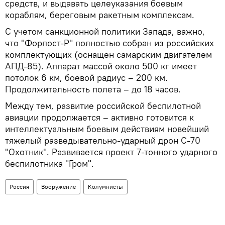
средств, и выдавать целеуказания боевым
кораблям, береговым ракетным комплексам.
С учетом санкционной политики Запада, важно,
что "Форпост-Р" полностью собран из российских
комплектующих (оснащен самарским двигателем
АПД-85). Аппарат массой около 500 кг имеет
потолок 6 км, боевой радиус – 200 км.
Продолжительность полета – до 18 часов.
Между тем, развитие российской беспилотной
авиации продолжается – активно готовится к
интеллектуальным боевым действиям новейший
тяжелый разведывательно-ударный дрон С-70
"Охотник". Развивается проект 7-тонного ударного
беспилотника "Гром".
Россия
Вооружение
Колумнисты