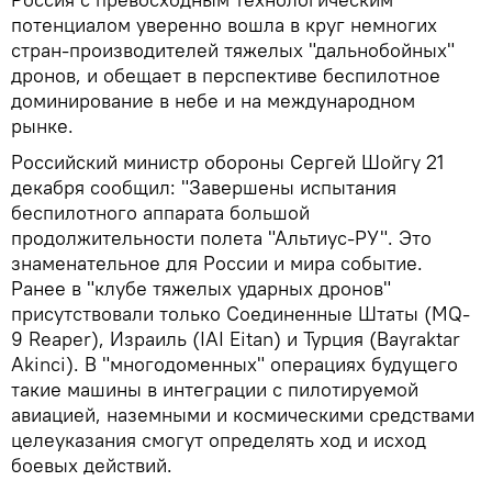
потенциалом уверенно вошла в круг немногих
стран-производителей тяжелых "дальнобойных"
дронов, и обещает в перспективе беспилотное
доминирование в небе и на международном
рынке.
Российский министр обороны Сергей Шойгу 21
декабря сообщил: "Завершены испытания
беспилотного аппарата большой
продолжительности полета "Альтиус-РУ". Это
знаменательное для России и мира событие.
Ранее в "клубе тяжелых ударных дронов"
присутствовали только Соединенные Штаты (MQ-
9 Reaper), Израиль (IAI Eitan) и Турция (Bayraktar
Akinci). В "многодоменных" операциях будущего
такие машины в интеграции с пилотируемой
авиацией, наземными и космическими средствами
целеуказания смогут определять ход и исход
боевых действий.