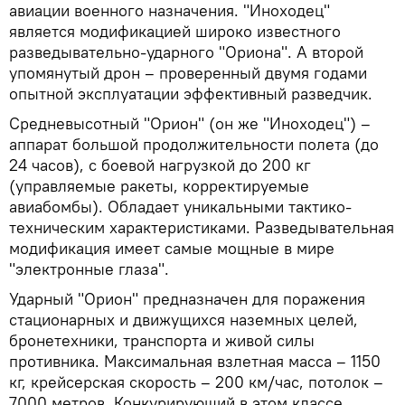
авиации военного назначения. "Иноходец"
является модификацией широко известного
разведывательно-ударного "Ориона". А второй
упомянутый дрон – проверенный двумя годами
опытной эксплуатации эффективный разведчик.
Средневысотный "Орион" (он же "Иноходец") –
аппарат большой продолжительности полета (до
24 часов), с боевой нагрузкой до 200 кг
(управляемые ракеты, корректируемые
авиабомбы). Обладает уникальными тактико-
техническим характеристиками. Разведывательная
модификация имеет самые мощные в мире
"электронные глаза".
Ударный "Орион" предназначен для поражения
стационарных и движущихся наземных целей,
бронетехники, транспорта и живой силы
противника. Максимальная взлетная масса – 1150
кг, крейсерская скорость – 200 км/час, потолок –
7000 метров. Конкурирующий в этом классе