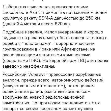
Любопытна заявленная производителями
способность Akinci применять по наземным целям
крылатую ракету SOM-A дальностью до 250 км
(длиной 4 метра и весом 620 кг).
Подобные изделия, маломаневренные и хорошо
видимые на радарах, могут быть полезны только в
борьбе с "повстанцами", террористическими
группировками в Ираке или Афганистане, не
располагающими зенитными комплексами
(средствами ПВО). На Европейском ТВД эти дроны
заведомо неэффективны.
Российский "Альтиус" превосходит зарубежные
аналоги, прежде всего, автономностью действий
(искусственным интеллектом), потенциалом
боевой интеграции, развитым комплексом
вооружения, низкой радиолокационной
заметностью. По прогнозам специалистов, этот
аппарат со своим арсеналом затмит лучшие