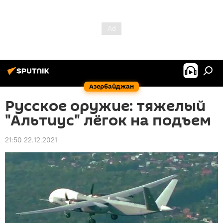
Азербайджан
Русское оружие: тяжелый
"Альтиус" лёгок на подъем
21:50 22.12.2021