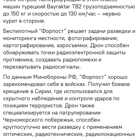
машин турецкий Bayraktar TB2 грузоподъемностью
до 150 кг и скоростью до 130 км/час – нервно
курит в стороне.
Беспилотный "Форпост" решает задачи разведки и
мониторинга местности, фотографирования,
картографирования, аэросъемки. Дрон способен
обнаруживать точки радиоэлектронной защиты
противника, создавать радиопомехи и
перехватывать радиосигналы.
По данным Минобороны РФ, "Форпост" хорошо
зарекомендовал себя в войсках. Получил боевое
крещение в Сирии, где использовался для
скрытного наблюдения и контроля ударов по
позициям террористов. Дрон также
специализируется на патрулировании
Черноморского побережья, способен
круглосуточно вести разведку с применением
оптических, радиотехнических, радиолокационных