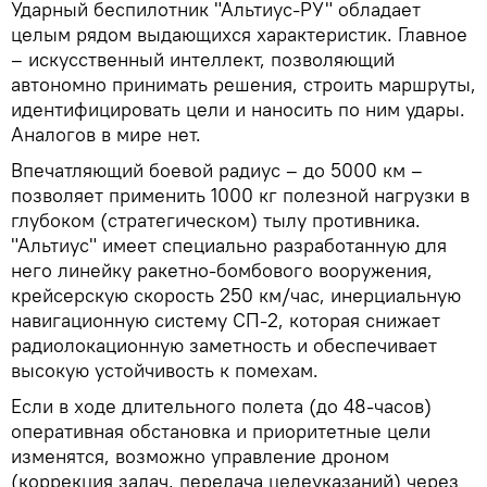
Ударный беспилотник "Альтиус-РУ" обладает
целым рядом выдающихся характеристик. Главное
– искусственный интеллект, позволяющий
автономно принимать решения, строить маршруты,
идентифицировать цели и наносить по ним удары.
Аналогов в мире нет.
Впечатляющий боевой радиус – до 5000 км –
позволяет применить 1000 кг полезной нагрузки в
глубоком (стратегическом) тылу противника.
"Альтиус" имеет специально разработанную для
него линейку ракетно-бомбового вооружения,
крейсерскую скорость 250 км/час, инерциальную
навигационную систему СП-2, которая снижает
радиолокационную заметность и обеспечивает
высокую устойчивость к помехам.
Если в ходе длительного полета (до 48-часов)
оперативная обстановка и приоритетные цели
изменятся, возможно управление дроном
(коррекция задач, передача целеуказаний) через