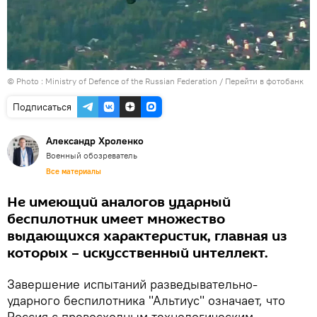
© Photo : Ministry of Defence of the Russian Federation
/
Перейти в фотобанк
Подписаться
Александр Хроленко
Военный обозреватель
Все материалы
Не имеющий аналогов ударный
беспилотник имеет множество
выдающихся характеристик, главная из
которых – искусственный интеллект.
Завершение испытаний разведывательно-
ударного беспилотника "Альтиус" означает, что
Россия с превосходным технологическим