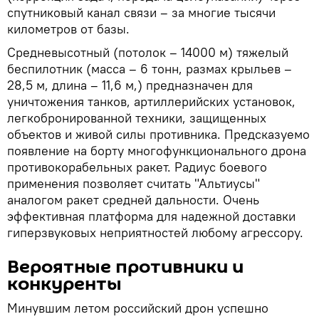
спутниковый канал связи – за многие тысячи
километров от базы.
Средневысотный (потолок – 14000 м) тяжелый
беспилотник (масса – 6 тонн, размах крыльев –
28,5 м, длина – 11,6 м,) предназначен для
уничтожения танков, артиллерийских установок,
легкобронированной техники, защищенных
объектов и живой силы противника. Предсказуемо
появление на борту многофункционального дрона
противокорабельных ракет. Радиус боевого
применения позволяет считать "Альтиусы"
аналогом ракет средней дальности. Очень
эффективная платформа для надежной доставки
гиперзвуковых неприятностей любому агрессору.
Вероятные противники и
конкуренты
Минувшим летом российский дрон успешно