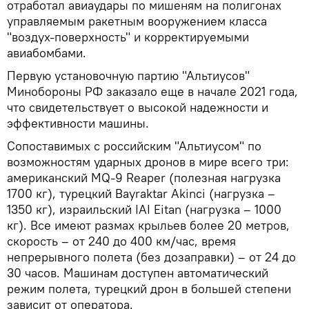
отработал авиаудары по мишеням на полигонах
управляемым ракетным вооружением класса
"воздух-поверхность" и корректируемыми
авиабомбами.
Первую установочную партию "Альтиусов"
Минобороны РФ заказало еще в начале 2021 года,
что свидетельствует о высокой надежности и
эффективности машины.
Сопоставимых с российским "Альтиусом" по
возможностям ударных дронов в мире всего три:
американский MQ-9 Reaper (полезная нагрузка
1700 кг), турецкий Bayraktar Akinci (нагрузка –
1350 кг), израильский IAI Eitan (нагрузка – 1000
кг). Все имеют размах крыльев более 20 метров,
скорость – от 240 до 400 км/час, время
непрерывного полета (без дозаправки) – от 24 до
30 часов. Машинам доступен автоматический
режим полета, турецкий дрон в большей степени
зависит от оператора.