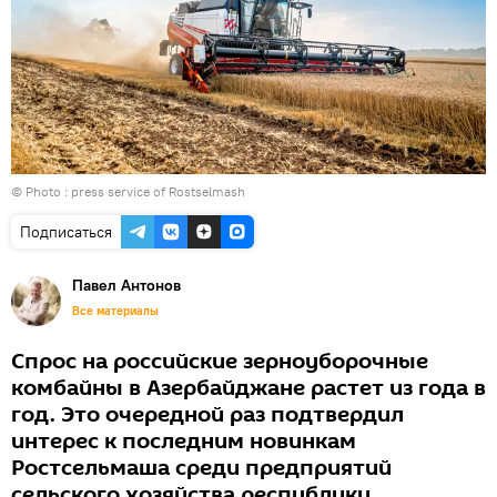
© Photo : press service of Rostselmash
Подписаться
Павел Антонов
Все материалы
Спрос на российские зерноуборочные
комбайны в Азербайджане растет из года в
год. Это очередной раз подтвердил
интерес к последним новинкам
Ростсельмаша среди предприятий
сельского хозяйства республики.