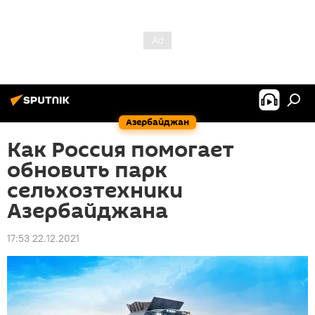
Азербайджан
Как Россия помогает
обновить парк
сельхозтехники
Азербайджана
17:53 22.12.2021