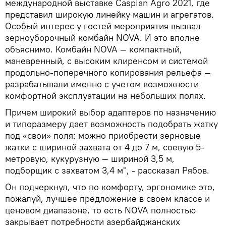
международной выставке Caspian Agro 2021, где
представил широкую линейку машин и агрегатов.
Особый интерес у гостей мероприятия вызвал
зерноуборочный комбайн NOVA. И это вполне
объяснимо. Комбайн NOVA — компактный,
маневренный, с высоким клиренсом и системой
продольно-поперечного копирования рельефа —
разрабатывали именно с учетом возможности
комфортной эксплуатации на небольших полях.
Причем широкий выбор адаптеров по назначению
и типоразмеру дает возможность подобрать жатку
под «свои» поля: можно приобрести зерновые
жатки с шириной захвата от 4 до 7 м, соевую 5-
метровую, кукурузную — шириной 3,5 м,
подборщик с захватом 3,4 м", - рассказал Рябов.
Он подчеркнул, что по комфорту, эргономике это,
пожалуй, лучшее предложение в своем классе и
ценовом диапазоне, то есть NOVA полностью
закрывает потребности азербайджанских