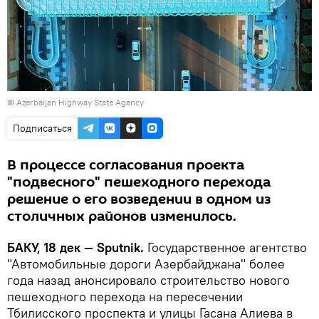
© Azerbaijan Highway State Agency
Подписаться
В процессе согласования проекта
"подвесного" пешеходного перехода
решение о его возведении в одном из
столичных районов изменилось.
БАКУ, 18 дек — Sputnik.
Государственное агентство
"Автомобильные дороги Азербайджана" более
года назад анонсировало строительство нового
пешеходного перехода на пересечении
Тбилисского проспекта и улицы Гасана Алиева в