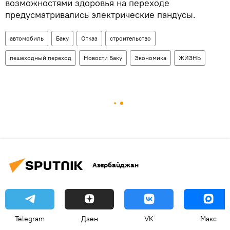
возможностями здоровья на переходе
предусматривались электрические пандусы.
автомобиль
Баку
Отказ
строительство
пешеходный переход
Новости Баку
Экономика
ЖИЗНЬ
Азербайджан
Telegram
Дзен
VK
Макс