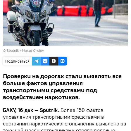
©
Sputnik / Murad Orujov
Подписаться
Проверки на дорогах стали выявлять все
больше фактов управления
транспортными средствами под
воздействием наркотиков.
БАКУ, 16 дек — Sputnik.
Более 150 фактов
управления транспортными средствами в
состоянии наркотического опьянения выявлено за
текущий месяц сотрудниками отряда дорожно-