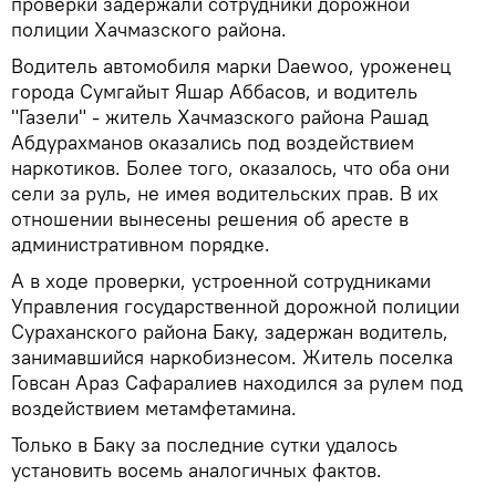
проверки задержали сотрудники дорожной
полиции Хачмазского района.
Водитель автомобиля марки Daewoo, уроженец
города Сумгайыт Яшар Аббасов, и водитель
"Газели" - житель Хачмазского района Рашад
Абдурахманов оказались под воздействием
наркотиков. Более того, оказалось, что оба они
сели за руль, не имея водительских прав. В их
отношении вынесены решения об аресте в
административном порядке.
А в ходе проверки, устроенной сотрудниками
Управления государственной дорожной полиции
Сураханского района Баку, задержан водитель,
занимавшийся наркобизнесом. Житель поселка
Говсан Араз Сафаралиев находился за рулем под
воздействием метамфетамина.
Только в Баку за последние сутки удалось
установить восемь аналогичных фактов.