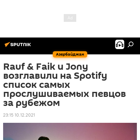
Азербайджан
Rauf & Faik и Jony
возглавили на Spotify
список самых
прослушиваемых певцов
за рубежом
23:15 10.12.2021