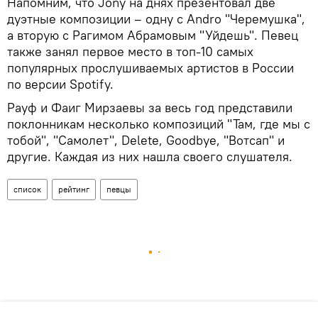
Напомним, что Jony на днях презентовал две
дуэтные композиции – одну с Andro "Черемушка",
а вторую с Рагимом Абрамовым "Уйдешь". Певец
также занял первое место в топ-10 самых
популярных прослушиваемых артистов в России
по версии Spotify.
Рауф и Фаиг Мирзаевы за весь год представили
поклонникам несколько композиций "Там, где мы с
тобой", "Самолет", Delete, Goodbye, "Вотсап" и
другие. Каждая из них нашла своего слушателя.
список
рейтинг
певцы