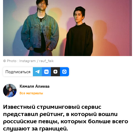
© Photo :
Instagram / rauf_faik
Подписаться
Кямаля Алиева
Все материалы
Известный стриминговый сервис
представил рейтинг, в который вошли
российские певцы, которых больше всего
слушают за границей.