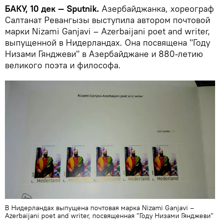
БАКУ, 10 дек — Sputnik.
Азербайджанка, хореограф
Салтанат Ревангызы выступила автором почтовой
марки Nizami Ganjavi – Azerbaijani poet and writer,
выпущенной в Нидерландах. Она посвящена "Году
Низами Гянджеви" в Азербайджане и 880-летию
великого поэта и философа.
В Нидерландах выпущена почтовая марка Nizami Ganjavi –
Azerbaijani poet and writer, посвященная "Году Низами Гянджеви"