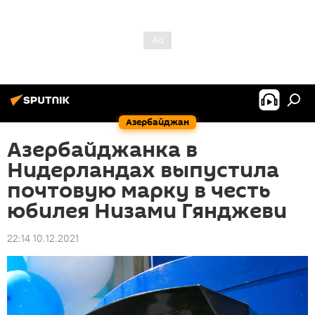
Азербайджан
Азербайджанка в
Нидерландах выпустила
почтовую марку в честь
юбилея Низами Гянджеви
22:14 10.12.2021