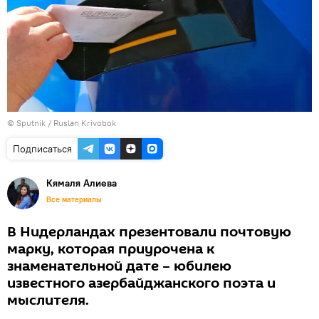
© Sputnik / Ruslan Krivobok
Подписаться
Кямаля Алиева
Все материалы
В Нидерландах презентовали почтовую
марку, которая приурочена к
знаменательной дате – юбилею
известного азербайджанского поэта и
мыслителя.