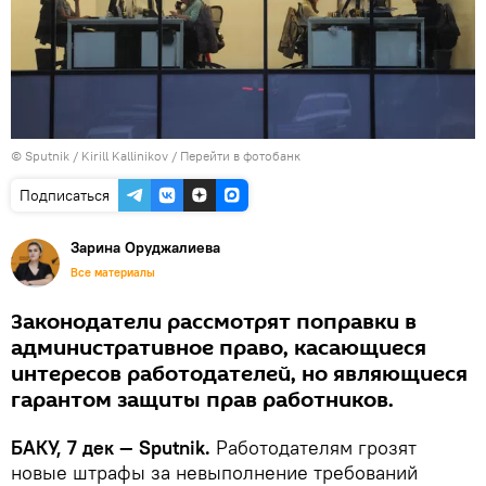
© Sputnik / Kirill Kallinikov
/
Перейти в фотобанк
Подписаться
Зарина Оруджалиева
Все материалы
Законодатели рассмотрят поправки в
административное право, касающиеся
интересов работодателей, но являющиеся
гарантом защиты прав работников.
БАКУ, 7 дек — Sputnik.
Работодателям грозят
новые штрафы за невыполнение требований