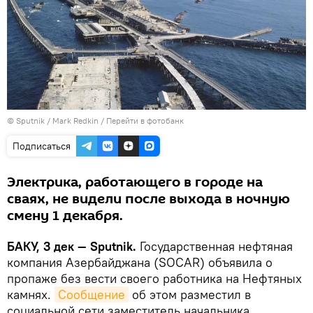
© Sputnik / Mark Redkin
/
Перейти в фотобанк
Подписаться
Электрика, работающего в городе на
сваях, не видели после выхода в ночную
смену 1 декабря.
БАКУ, 3 дек — Sputnik.
Государственная нефтяная
компания Азербайджана (SOCAR) объявила о
пропаже без вести своего работника на Нефтяных
камнях.
Сообщение
об этом разместил в
социальной сети заместитель начальника