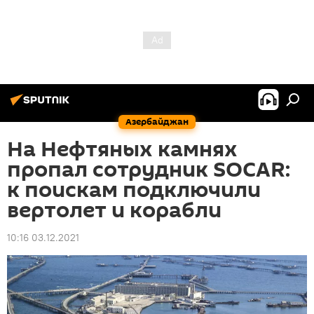
Азербайджан
На Нефтяных камнях
пропал сотрудник SOCAR:
к поискам подключили
вертолет и корабли
10:16 03.12.2021