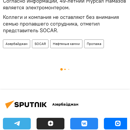
Согласно информации, 49-летний Мурсал Намазов
является электромонтером.
Коллеги и компания не оставляют без внимания
семью пропавшего сотрудника, отметил
представитель SOCAR.
Азербайджан
SOCAR
Нефтяные камни
Пропажа
Азербайджан