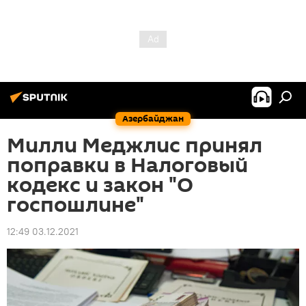
Азербайджан
Милли Меджлис принял
поправки в Налоговый
кодекс и закон "О
госпошлине"
12:49 03.12.2021