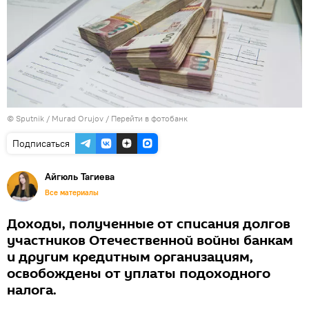
©
Sputnik / Murad Orujov
/
Перейти в фотобанк
Подписаться
Айгюль Тагиева
Все материалы
Доходы, полученные от списания долгов
участников Отечественной войны банкам
и другим кредитным организациям,
освобождены от уплаты подоходного
налога.