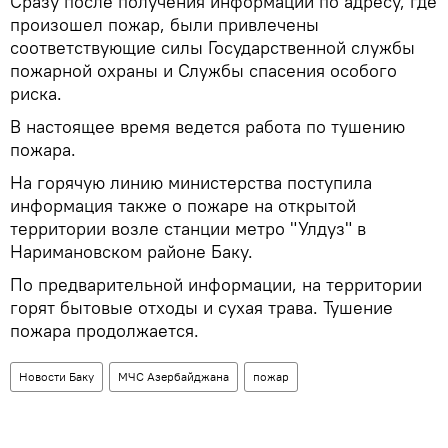
Сразу после получения информации по адресу, где
произошел пожар, были привлечены
соответствующие силы Государственной службы
пожарной охраны и Службы спасения особого
риска.
В настоящее время ведется работа по тушению
пожара.
На горячую линию министерства поступила
информация также о пожаре на открытой
территории возле станции метро "Улдуз" в
Наримановском районе Баку.
По предварительной информации, на территории
горят бытовые отходы и сухая трава. Тушение
пожара продолжается.
Новости Баку
МЧС Азербайджана
пожар