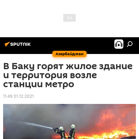
Азербайджан
В Баку горят жилое здание
и территория возле
станции метро
11:49 01.12.2021