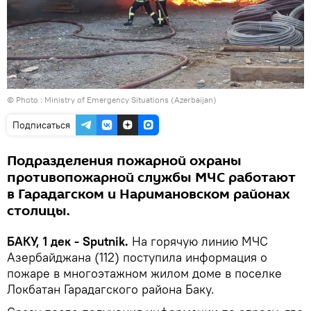
© Photo : Ministry of Emergency Situations (Azerbaijan)
Подписаться
Подразделения пожарной охраны
противопожарной службы МЧС работают
в Гарадагском и Наримановском районах
столицы.
БАКУ, 1 дек - Sputnik.
На горячую линию МЧС
Азербайджана (112) поступила информация о
пожаре в многоэтажном жилом доме в поселке
Локбатан Гарадагского района Баку.