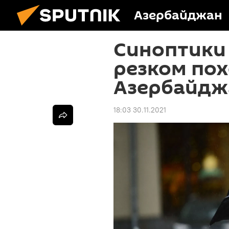
Азербайджан
Синоптики
резком по
Азербайдж
18:03 30.11.2021