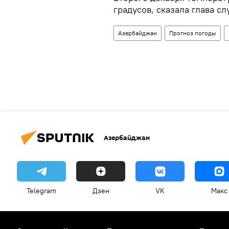
градусов, сказала глава с
Азербайджан
Прогноз погоды
Азербайджан
Telegram
Дзен
VK
Макс