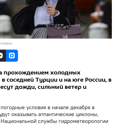
отобанк
на прохождением холодных
 соседней Турции и на юге России, в
есут дожди, сильный ветер и
 погодные условия в начале декабря в
удут оказывать атлантические циклоны,
 Национальной службы гидрометеорологии