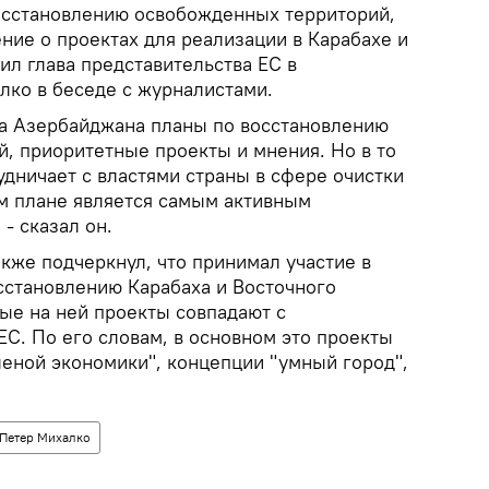
осстановлению освобожденных территорий,
ние о проектах для реализации в Карабахе и
ил глава представительства ЕС в
ко в беседе с журналистами.
а Азербайджана планы по восстановлению
, приоритетные проекты и мнения. Но в то
удничает с властями страны в сфере очистки
ом плане является самым активным
- сказал он.
акже подчеркнул, что принимал участие в
сстановлению Карабаха и Восточного
ые на ней проекты совпадают с
С. По его словам, в основном это проекты
леной экономики", концепции "умный город",
Петер Михалко