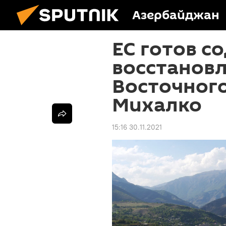
Азербайджан
ЕС готов с
восстанов
Восточного
Михалко
15:16 30.11.2021