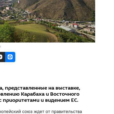
n
, представленные на выставке,
влению Карабаха и Восточного
с приоритетами и видением ЕС.
опейский союз ждет от правительства