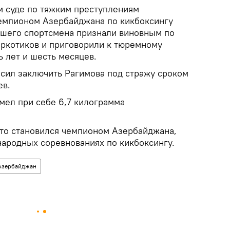
м суде по тяжким преступлениям
емпионом Азербайджана по кикбоксингу
шего спортсмена признали виновным по
аркотиков и приговорили к тюремному
 лет и шесть месяцев.
осил заключить Рагимова под стражу сроком
ев.
мел при себе 6,7 килограмма
что становился чемпионом Азербайджана,
ародных соревнованиях по кикбоксингу.
Азербайджан