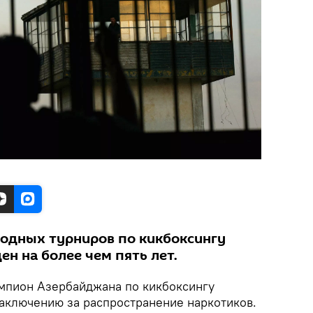
одных турниров по кикбоксингу
н на более чем пять лет.
пион Азербайджана по кикбоксингу
аключению за распространение наркотиков.