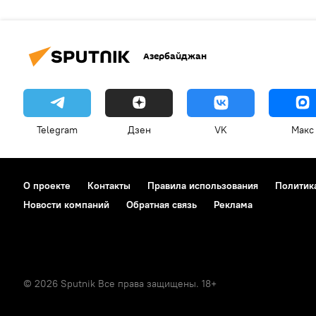
Азербайджан
Telegram
Дзен
VK
Макс
О проекте
Контакты
Правила использования
Политик
Новости компаний
Обратная связь
Реклама
© 2026 Sputnik Все права защищены. 18+