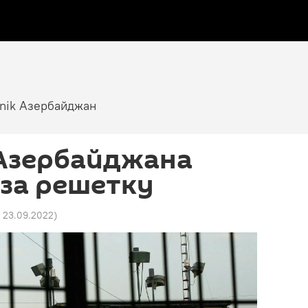
tnik Азербайджан
Азербайджана
за решетку
9 23.09.2022
)