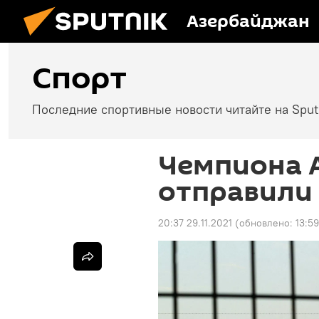
Азербайджан
Спорт
Последние спортивные новости читайте на Spu
Чемпиона 
отправили 
20:37 29.11.2021
(обновлено:
13:5