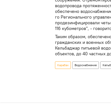
водопровода протяженност
обеспечено водоснабжение
го Регионального управле
продезинфицировали четы
116 кубометров", - говори
Таким образом, обеспечен
гражданских и военных об
Кельбаджар питьевой водо
объектов, до 40 частных д
Карабах
Водоснабжение
Кель