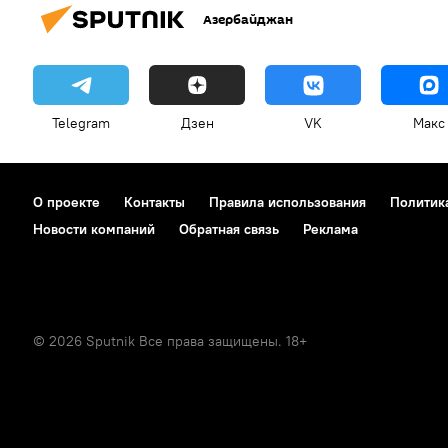
Азербайджан
Telegram
Дзен
VK
Макс
О проекте
Контакты
Правила использования
Политик
Новости компаний
Обратная связь
Реклама
© 2026 Sputnik Все права защищены. 18+