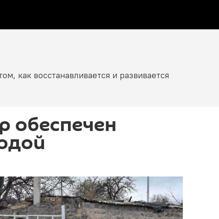
том, как восстанавливается и развивается
р обеспечен
водой