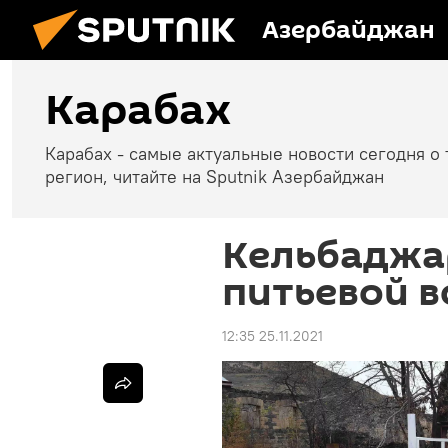
Азербайджан
Карабах
Карабах - самые актуальные новости сегодня о 
регион, читайте на Sputnik Азербайджан
Кельбаджа
питьевой 
12:35 25.11.2021