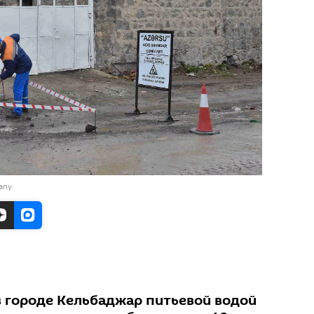
any
в городе Кельбаджар питьевой водой