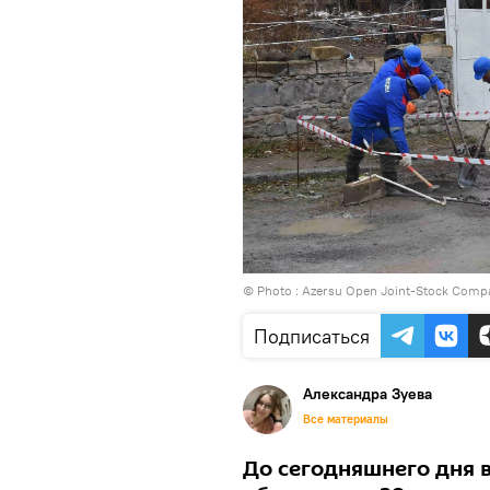
© Photo : Azersu Open Joint-Stock Comp
Подписаться
Александра Зуева
Все материалы
До сегодняшнего дня 