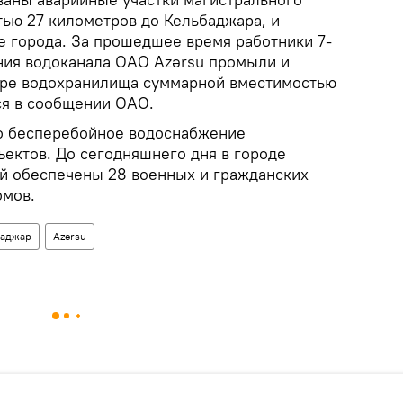
ью 27 километров до Кельбаджара, и
 города. За прошедшее время работники 7-
ния водоканала ОАО Azərsu промыли и
ре водохранилища суммарной вместимостью
тся в сообщении ОАО.
о бесперебойное водоснабжение
ъектов. До сегодняшнего дня в городе
й обеспечены 28 военных и гражданских
омов.
баджар
Azərsu