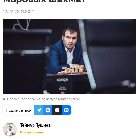
12:22 22.11.2021
© Photo :
Facebook / Shakhriyar Mamedyarov
Подписаться
Теймур Тушиев
Все материалы