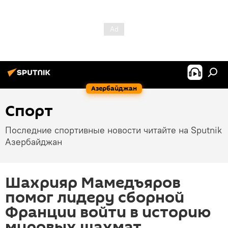
Азербайджан
Спорт
Последние спортивные новости читайте на Sputnik
Азербайджан
Шахрияр Мамедъяров
помог лидеру сборной
Франции войти в историю
мировых шахмат