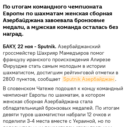
По итогам командного чемпионата
Европы по шахматам женская сборная
Азербайджана завоевала бронзовые
медали, а мужская команда осталась без
наград.
БАКУ, 22 ноя - Sputnik.
Азербайджанский
гроссмейстер Шахрияр Мамедъяров помог
французу иранского происхождения Алирезе
Фируздже стать самым молодым в истории
шахматистом, достигшим рейтинговой отметки в
2800 пунктов, сообщает
Sputnik Азербайджан
.
В словенском Чатеже подошел к концу командный
чемпионат Европы по шахматам, в котором
женская сборная Азербайджана стала
обладательницей бронзовых медалей. По итогам
девяти туров шахматистки набрали 12 очков и
поделили 3-4 места вместе с Украиной, но по