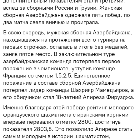
дополнительным показателям стали третьими,
вслед за сборными России и Грузии. Женская
сборная Азербайджана одержала пять побед, по
два матча свела вничью и проиграла.
В свою очередь, мужская сборная Азербайджана,
находившаяся на протяжении всего турнира на
первых строчках, осталась в итоге без медалей,
заняв пятое место. В заключительном туре
азербайджанская команда потерпела первое
поражение в чемпионате, уступив команде
Франции со счетом 1,5:2,5. Единственное
поражение в составе сборной Азербайджана
потерпел лидер команды Шахрияр Мамедъяров, а
его обидчиком стал 18-летний Алиреза Фирузджа.
Именно благодаря этой победе рейтинг молодого
французского шахматиста с иранскими корнями
впервые перевалил отметку 2800, достигнув
показателя 2803,8. Это позволило Алирезе стать
самым молодым в истории шахматистом,