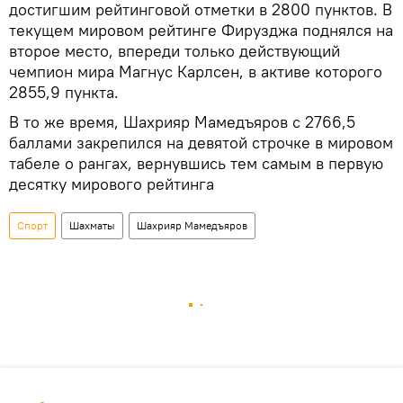
достигшим рейтинговой отметки в 2800 пунктов. В
текущем мировом рейтинге Фирузджа поднялся на
второе место, впереди только действующий
чемпион мира Магнус Карлсен, в активе которого
2855,9 пункта.
В то же время, Шахрияр Мамедъяров с 2766,5
баллами закрепился на девятой строчке в мировом
табеле о рангах, вернувшись тем самым в первую
десятку мирового рейтинга
Спорт
Шахматы
Шахрияр Мамедъяров