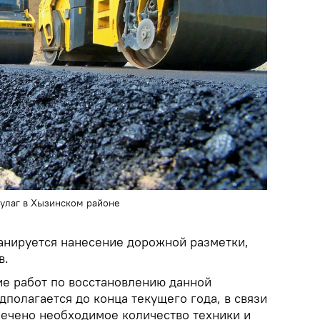
булаг в Хызинском районе
нируется нанесение дорожной разметки,
в.
ие работ по восстановлению данной
полагается до конца текущего года, в связи
лечено необходимое количество техники и