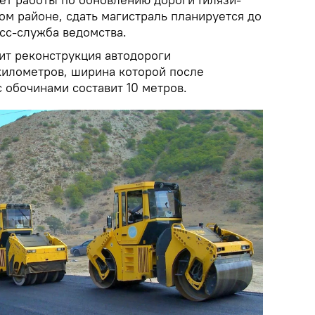
ом районе, сдать магистраль планируется до
сс-служба ведомства.
ит реконструкция автодороги
километров, ширина которой после
 обочинами составит 10 метров.