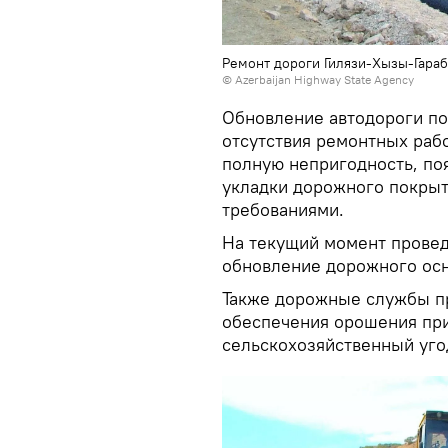
Ремонт дороги Гилязи-Хызы-Гара
© Azerbaijan Highway State Agency
Обновление автодороги по
отсутствия ремонтных рабо
полную непригодность, по
укладки дорожного покрыт
требованиями.
На текущий момент провед
обновление дорожного осн
Также дорожные службы п
обеспечения орошения пр
сельскохозяйственный уго