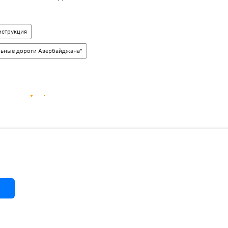
нструкция
ильные дороги Азербайджана"