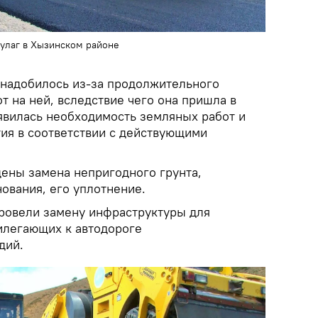
булаг в Хызинском районе
надобилось из-за продолжительного
т на ней, вследствие чего она пришла в
явилась необходимость земляных работ и
ия в соответствии с действующими
ены замена непригодного грунта,
ования, его уплотнение.
ровели замену инфраструктуры для
илегающих к автодороге
дий.