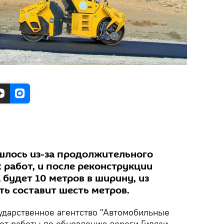
шлось из-за продолжительного
 работ, и после реконструкции
будет 10 метров в ширину, из
ть составит шесть метров.
ударственное агентство "Автомобильные
ет работы по обновлению дороги Гилязи-