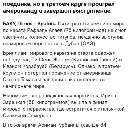
поединка, но в третьем круге проиграл
американцу и завершил выступление.
БАКУ, 16 ноя - Sputnik.
Пятикратный чемпион мира
по каратэ Рафаэль Агаев (75 килограммов) не смог
увеличить количество титулов, неудачно выступив
на мировом первенстве в Дубае (ОАЭ).
Бриллиант мирового каратэ на старте одержал
победу над Ли Фенг-Женем (Китайский Тайпей) и
Иваном Корабауей (Беларусь). Однако, в третьем
круге он потерпел поражение от американца
Скотта Томаса и завершил выступление на
чемпионате мира.
Напомним, азербайджанская каратистка Ирина
Зарецкая (68 килограммов) вышла в финал
мирового первенства, где встретится с итальянкой
Сильвией Семераро.
В то же время Асиман Гурбанлы (свыше 84