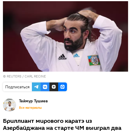
©
REUTERS
/ CARL RECINE
Подписаться
Теймур Тушиев
Все материалы
Бриллиант мирового каратэ из
Азербайджана на старте ЧМ выиграл два