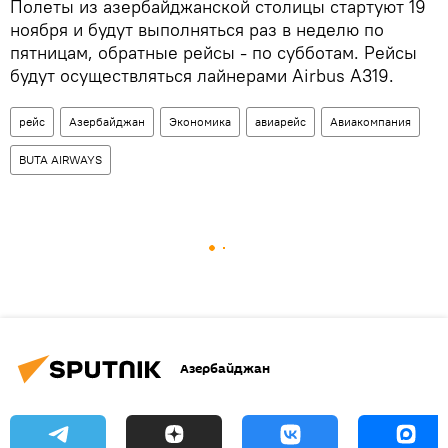
Полеты из азербайджанской столицы стартуют 19
ноября и будут выполняться раз в неделю по
пятницам, обратные рейсы - по субботам. Рейсы
будут осуществляться лайнерами Airbus A319.
рейс
Азербайджан
Экономика
авиарейс
Авиакомпания
BUTA AIRWAYS
Азербайджан