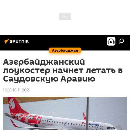
Азербайджан
Азербайджанский
лоукостер начнет летать в
Саудовскую Аравию
11:26 16.11.2021