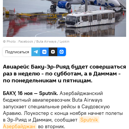
© Photo :
Facebook / Buta Airways / Lyokin
Подписаться
Авиарейс Баку-Эр-Рияд будет совершаться
раз в неделю - по субботам, а в Даммам -
по понедельникам и пятницам.
БАКУ, 16 ноя — Sputnik.
Азербайджанский
бюджетный авиаперевозчик Buta Airways
запускает специальные рейсы в Саудовскую
Аравию. Лоукостер с конца ноября начнет полеты
в Эр-Рияд и Даммам, сообщает
Sputnik 
Азербайджан
во вторник.