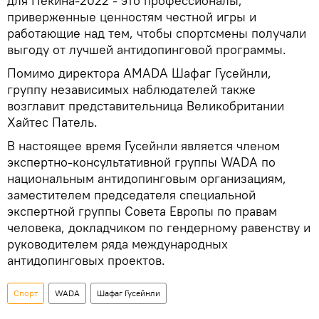
для Пекина-2022 - это профессионалы,
приверженные ценностям честной игры и
работающие над тем, чтобы спортсмены получали
выгоду от лучшей антидопинговой программы.
Помимо директора AMADA Шафаг Гусейнли,
группу независимых наблюдателей также
возглавит представительница Великобритании
Хайтес Патель.
В настоящее время Гусейнли является членом
экспертно-консультативной группы WADA по
национальным антидопинговым организациям,
заместителем председателя специальной
экспертной группы Совета Европы по правам
человека, докладчиком по гендерному равенству и
руководителем ряда международных
антидопинговых проектов.
Спорт
WADA
Шафаг Гусейнли