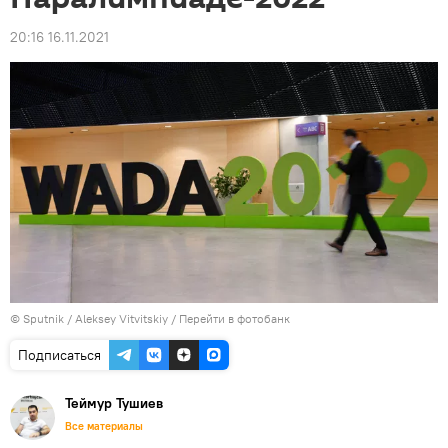
20:16 16.11.2021
© Sputnik / Aleksey Vitvitskiy
/
Перейти в фотобанк
Подписаться
Теймур Тушиев
Все материалы