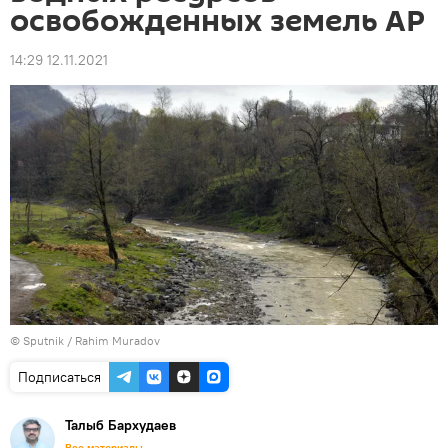
освобожденных земель АР
14:29 12.11.2021
© Sputnik / Rahim Muradov
Подписаться
Талыб Бархудаев