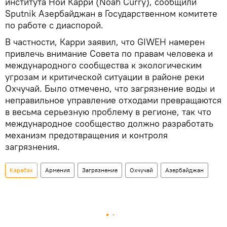
института Ной Карри (Noah Curry), сообщили
Sputnik Азербайджан в Государственном комитете
по работе с диаспорой.
В частности, Карри заявил, что GIWEH намерен
привлечь внимание Совета по правам человека и
международного сообщества к экологическим
угрозам и критической ситуации в районе реки
Охчучай. Было отмечено, что загрязнение воды и
неправильное управление отходами превращаются
в весьма серьезную проблему в регионе, так что
международное сообщество должно разработать
механизм предотвращения и контроля
загрязнения.
Карабах
Армения
Загрязнение
Охчучай
Азербайджан