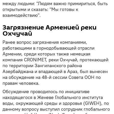
между людьми: "Людям важно примириться, быть
открытыми и сказать: "Мы готовы к
взаимодействию".
Загрязнение Арменией реки
Охчучай
Ранее вопрос загрязнения компаниями,
работающими в горнодобывающей отрасли
Армении, среди которых также немецкая
компания CRONIMET, реки Охчучай, протекающей
по территории Зангиланского района
Азербайджана и впадающей в Араз, был вынесен
на обсуждение на 48-й сессии Совета ООН по
правам человека.
Обсуждение проводилось по инициативе
находящегося в Женеве Глобального института
воды, окружающей среды и здоровья (GIWEH), по
данному вопросу выступил сотрудник глобального